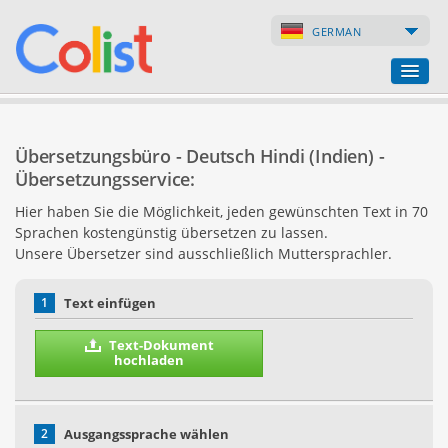
GERMAN
Übersetzungsbüro
Übersetzungsbüro - Deutsch Hindi (Indien) -
Firmenverzeichnis
Übersetzungsservice:
Hier haben Sie die Möglichkeit, jeden gewünschten Text in 70
Webseiten
Sprachen kostengünstig übersetzen zu lassen.
Unsere Übersetzer sind ausschließlich Muttersprachler.
Internet-Shops
1
Text einfügen
Text-Dokument
hochladen
2
Ausgangssprache wählen