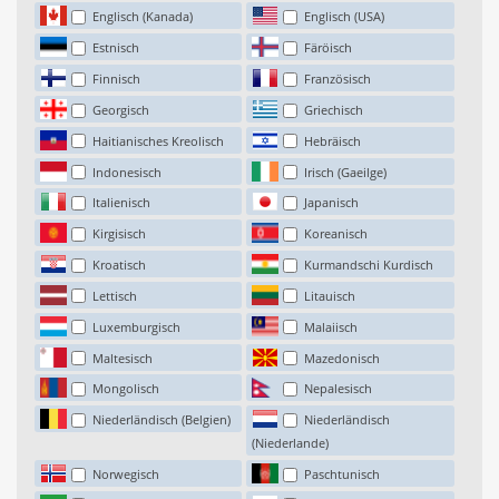
Englisch (Kanada)
Englisch (USA)
Estnisch
Färöisch
Finnisch
Französisch
Georgisch
Griechisch
Haitianisches Kreolisch
Hebräisch
Indonesisch
Irisch (Gaeilge)
Italienisch
Japanisch
Kirgisisch
Koreanisch
Kroatisch
Kurmandschi Kurdisch
Lettisch
Litauisch
Luxemburgisch
Malaiisch
Maltesisch
Mazedonisch
Mongolisch
Nepalesisch
Niederländisch (Belgien)
Niederländisch
(Niederlande)
Norwegisch
Paschtunisch