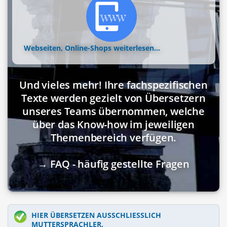
Webseiten, Online-Shops
weiterlesen...
Und vieles mehr! Ihre fachspezifischen
Texte werden gezielt von Übersetzern
unseres Teams übernommen, welche
über das Know-how im jeweiligen
Themenbereich verfügen.
→ FAQ - häufig gestellte Fragen
HIER ÜBERSETZEN AUSSCHLIESSLICH M
UTTERSPRACHLER.