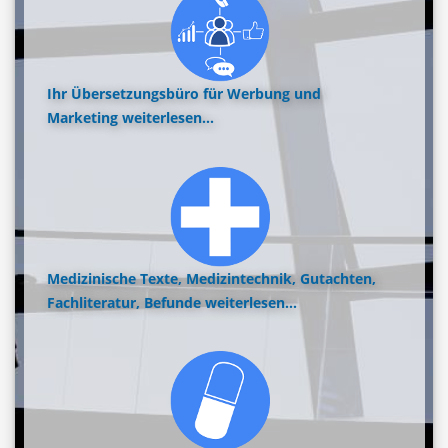
Ihr Übersetzungsbüro für Werbung und
Marketing
weiterlesen...
Medizinische Texte, Medizintechnik, Gutachten,
Fachliteratur, Befunde
weiterlesen...