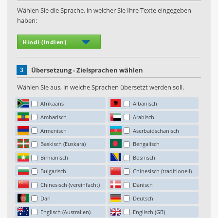
Wählen Sie die Sprache, in welcher Sie Ihre Texte eingegeben
haben:
3
Übersetzung - Zielsprachen wählen
Wählen Sie aus, in welche Sprachen übersetzt werden soll.
Afrikaans
Albanisch
Amharisch
Arabisch
Armenisch
Aserbaidschanisch
Baskisch (Euskara)
Bengalisch
Birmanisch
Bosnisch
Bulgarisch
Chinesisch (traditionell)
Chinesisch (vereinfacht)
Dänisch
Dari
Deutsch
Englisch (Australien)
Englisch (GB)