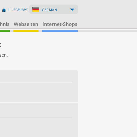
| Language:
GERMAN
hnis
Webseiten
Internet-Shops
:
sen.