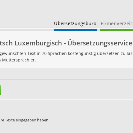
Übersetzungsbüro
Firmenverzeic
tsch Luxemburgisch - Übersetzungsservice
n gewünschten Text in 70 Sprachen kostengünstig übersetzen zu las
h Muttersprachler.
Ihre Texte eingegeben haben: