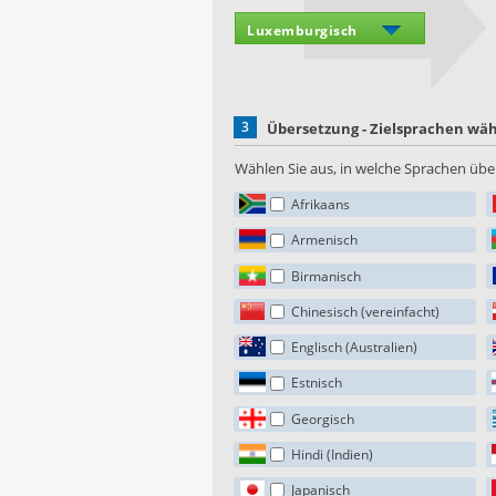
3
Übersetzung - Zielsprachen wä
Wählen Sie aus, in welche Sprachen über
Afrikaans
Armenisch
Birmanisch
Chinesisch (vereinfacht)
Englisch (Australien)
Estnisch
Georgisch
Hindi (Indien)
Japanisch