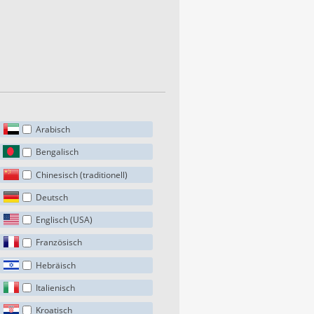
Arabisch
Bengalisch
Chinesisch (traditionell)
Deutsch
Englisch (USA)
Französisch
Hebräisch
Italienisch
Kroatisch