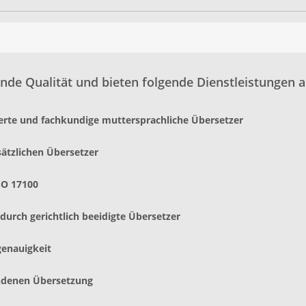
nde Qualität und bieten folgende Dienstleistungen a
ierte und fachkundige muttersprachliche Übersetzer
sätzlichen Übersetzer
SO 17100
urch gerichtlich beeidigte Übersetzer
genauigkeit
andenen Übersetzung