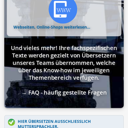
Webseiten, Online-Shops
weiterlesen...
Und vieles mehr! Ihre fachspezifischen
Texte werden gezielt von Übersetzern
unseres Teams übernommen, welche
über das Know-how im jeweiligen
Themenbereich verfügen.
→ FAQ - häufig gestellte Fragen
HIER ÜBERSETZEN AUSSCHLIESSLICH M
UTTERSPRACHLER.