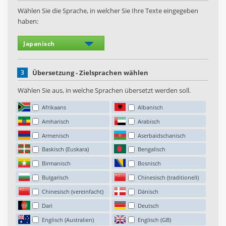
Wählen Sie die Sprache, in welcher Sie Ihre Texte eingegeben
haben:
3
Übersetzung - Zielsprachen wählen
Wählen Sie aus, in welche Sprachen übersetzt werden soll.
Afrikaans
Albanisch
Amharisch
Arabisch
Armenisch
Aserbaidschanisch
Baskisch (Euskara)
Bengalisch
Birmanisch
Bosnisch
Bulgarisch
Chinesisch (traditionell)
Chinesisch (vereinfacht)
Dänisch
Dari
Deutsch
Englisch (Australien)
Englisch (GB)