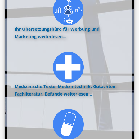
Ihr Übersetzungsbüro für Werbung und
Marketing
weiterlesen...
Medizinische Texte, Medizintechnik, Gutachten,
Fachliteratur, Befunde
weiterlesen...