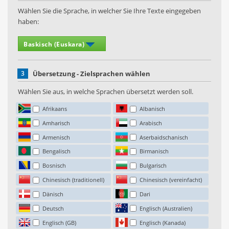
Wählen Sie die Sprache, in welcher Sie Ihre Texte eingegeben
haben:
3
Übersetzung - Zielsprachen wählen
Wählen Sie aus, in welche Sprachen übersetzt werden soll.
Afrikaans
Albanisch
Amharisch
Arabisch
Armenisch
Aserbaidschanisch
Bengalisch
Birmanisch
Bosnisch
Bulgarisch
Chinesisch (traditionell)
Chinesisch (vereinfacht)
Dänisch
Dari
Deutsch
Englisch (Australien)
Englisch (GB)
Englisch (Kanada)