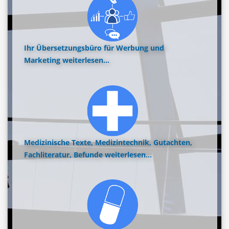
Ihr Übersetzungsbüro für Werbung und
Marketing
weiterlesen...
Medizinische Texte, Medizintechnik, Gutachten,
Fachliteratur, Befunde
weiterlesen...