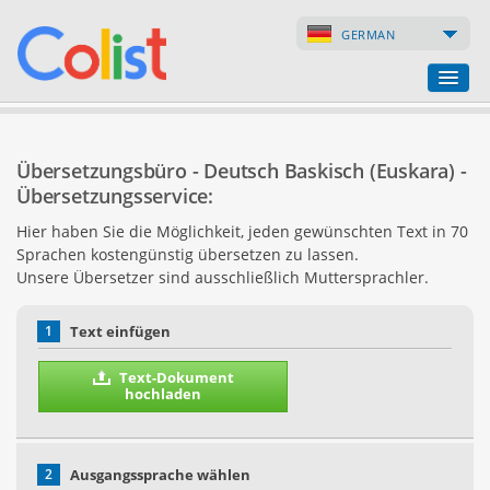
GERMAN
Übersetzungsbüro
Übersetzungsbüro - Deutsch Baskisch (Euskara) -
Firmenverzeichnis
Übersetzungsservice:
Hier haben Sie die Möglichkeit, jeden gewünschten Text in 70
Webseiten
Sprachen kostengünstig übersetzen zu lassen.
Unsere Übersetzer sind ausschließlich Muttersprachler.
Internet-Shops
1
Text einfügen
Text-Dokument
hochladen
2
Ausgangssprache wählen