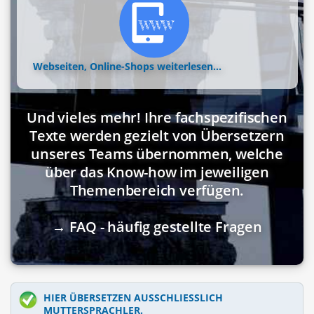
Webseiten, Online-Shops
weiterlesen...
Und vieles mehr! Ihre fachspezifischen
Texte werden gezielt von Übersetzern
unseres Teams übernommen, welche
über das Know-how im jeweiligen
Themenbereich verfügen.
→ FAQ - häufig gestellte Fragen
HIER ÜBERSETZEN AUSSCHLIESSLICH M
UTTERSPRACHLER.