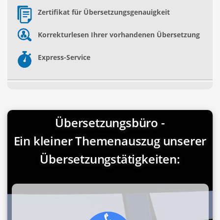
Zertifikat für Übersetzungsgenauigkeit
Korrekturlesen Ihrer vorhandenen Übersetzung
Express-Service
Übersetzungsbüro -
Ein kleiner Themenauszug unserer
Übersetzungstätigkeiten: