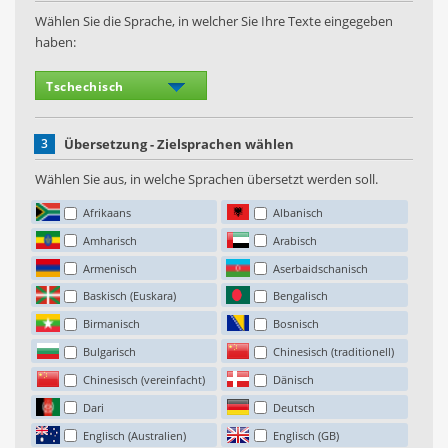
Wählen Sie die Sprache, in welcher Sie Ihre Texte eingegeben
haben:
3
Übersetzung - Zielsprachen wählen
Wählen Sie aus, in welche Sprachen übersetzt werden soll.
Afrikaans
Albanisch
Amharisch
Arabisch
Armenisch
Aserbaidschanisch
Baskisch (Euskara)
Bengalisch
Birmanisch
Bosnisch
Bulgarisch
Chinesisch (traditionell)
Chinesisch (vereinfacht)
Dänisch
Dari
Deutsch
Englisch (Australien)
Englisch (GB)