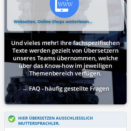
Webseiten, Online-Shops
weiterlesen...
Und vieles mehr! Ihre fachspezifischen
Texte werden gezielt von Übersetzern
unseres Teams übernommen, welche
über das Know-how im jeweiligen
Themenbereich verfügen.
→ FAQ - häufig gestellte Fragen
HIER ÜBERSETZEN AUSSCHLIESSLICH M
UTTERSPRACHLER.