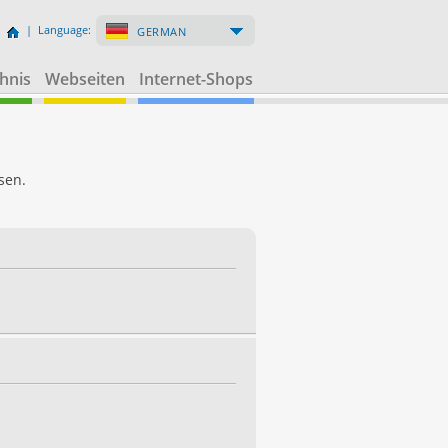
| Language:
GERMAN
hnis
Webseiten
Internet-Shops
sen.