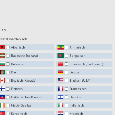
hlen
setzt werden soll.
Albanisch
Amharisch
Baskisch (Euskara)
Bengalisch
Bulgarisch
Chinesisch (traditionell)
Dari
Deutsch
Englisch (Kanada)
Englisch (USA)
Finnisch
Französisch
Haitianisches Kreolisch
Hebräisch
Irisch (Gaeilge)
Italienisch
Koreanisch
Kroatisch