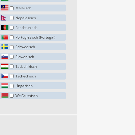
Malaiisch
Nepalesisch
Paschtunisch
Portugiesisch (Portugal)
Schwedisch
Slowenisch
Tadschikisch
Tschechisch
Ungarisch
Weißrussisch