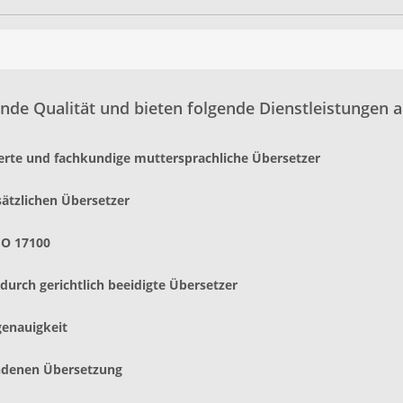
nde Qualität und bieten folgende Dienstleistungen a
ierte und fachkundige muttersprachliche Übersetzer
sätzlichen Übersetzer
SO 17100
urch gerichtlich beeidigte Übersetzer
genauigkeit
andenen Übersetzung