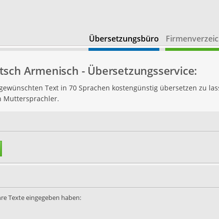
Übersetzungsbüro
Firmenverzeic
tsch Armenisch - Übersetzungsservice:
n gewünschten Text in 70 Sprachen kostengünstig übersetzen zu las
h Muttersprachler.
Ihre Texte eingegeben haben: