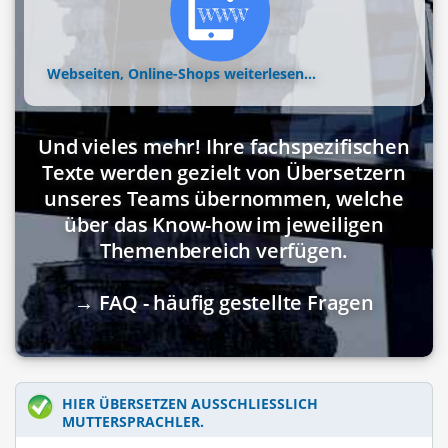
Webseiten, Online-Shops
weiterlesen...
Und vieles mehr! Ihre fachspezifischen
Texte werden gezielt von Übersetzern
unseres Teams übernommen, welche
über das Know-how im jeweiligen
Themenbereich verfügen.
→ FAQ - häufig gestellte Fragen
HIER ÜBERSETZEN AUSSCHLIESSLICH M
UTTERSPRACHLER.