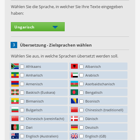
Wählen Sie die Sprache, in welcher Sie Ihre Texte eingegeben
haben:
3
Übersetzung - Zielsprachen wählen
Wählen Sie aus, in welche Sprachen übersetzt werden soll.
Afrikaans
Albanisch
Amharisch
Arabisch
Armenisch
Aserbaidschanisch
Baskisch (Euskara)
Bengalisch
Birmanisch
Bosnisch
Bulgarisch
Chinesisch (traditionell)
Chinesisch (vereinfacht)
Dänisch
Dari
Deutsch
Englisch (Australien)
Englisch (GB)