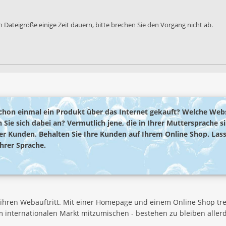
 Dateigröße einige Zeit dauern, bitte brechen Sie den Vorgang nicht ab.
chon einmal ein Produkt über das Internet gekauft? Welche Web
 Sie sich dabei an? Vermutlich jene, die in Ihrer Muttersprache s
rer Kunden. Behalten Sie Ihre Kunden auf Ihrem Online Shop. Lass
ihrer Sprache.
hren Webauftritt. Mit einer Homepage und einem Online Shop tret
 am internationalen Markt mitzumischen - bestehen zu bleiben aller