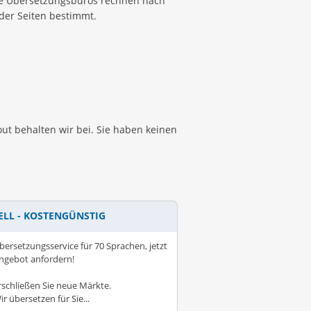
ele Übersetzungsbüros rechnen nach
 der Seiten bestimmt.
yout behalten wir bei. Sie haben keinen
ELL - KOSTENGÜNSTIG
bersetzungsservice für 70 Sprachen, jetzt
ngebot anfordern!
rschließen Sie neue Märkte.
ir übersetzen für Sie...