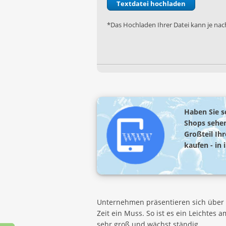
*Das Hochladen Ihrer Datei kann je nach
Haben Sie s
Shops sehen
Großteil Ih
kaufen - in 
Unternehmen präsentieren sich über i
Zeit ein Muss. So ist es ein Leichtes
sehr groß und wächst ständig.