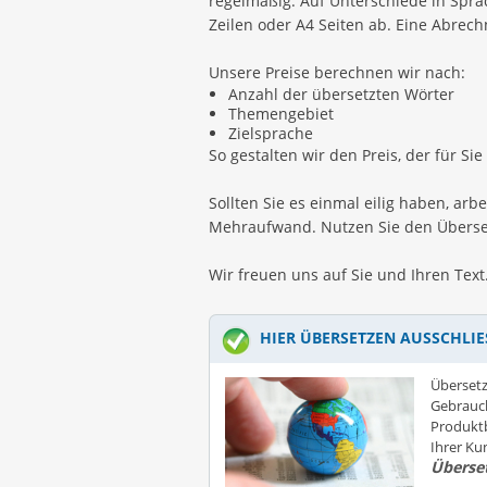
regelmäßig. Auf Unterschiede in Spra
Zeilen oder A4 Seiten ab. Eine Abrech
Unsere Preise berechnen wir nach:
Anzahl der übersetzten Wörter
Themengebiet
Zielsprache
So gestalten wir den Preis, der für Sie
Sollten Sie es einmal eilig haben, arb
Mehraufwand. Nutzen Sie den Überset
Wir freuen uns auf Sie und Ihren Text
HIER ÜBERSETZEN AUSSCHLIE
Übersetz
Gebrauc
Produktb
Ihrer K
Überse