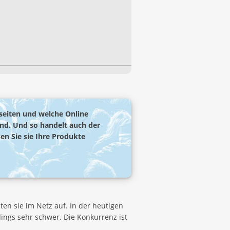
seiten und welche Online
ind. Und so handelt auch der
en Sie sie Ihre Produkte
en sie im Netz auf. In der heutigen
dings sehr schwer. Die Konkurrenz ist