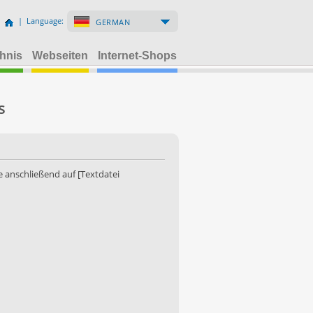
| Language:
GERMAN
hnis
Webseiten
Internet-Shops
s
 anschließend auf [Textdatei