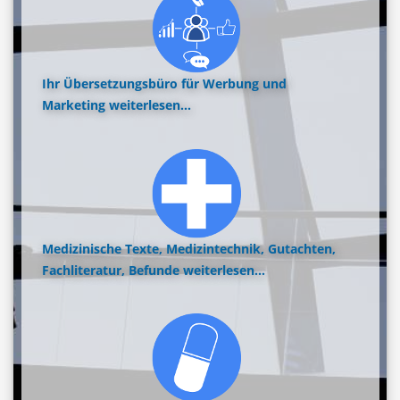
Ihr Übersetzungsbüro für Werbung und
Marketing
weiterlesen...
Medizinische Texte, Medizintechnik, Gutachten,
Fachliteratur, Befunde
weiterlesen...