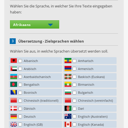
Wählen Sie die Sprache, in welcher Sie Ihre Texte eingegeben
haben:
3
Übersetzung - Zielsprachen wählen
Wählen Sie aus, in welche Sprachen übersetzt werden soll.
Albanisch
Amharisch
Arabisch
Armenisch
Aserbaidschanisch
Baskisch (Euskara)
Bengalisch
Birmanisch
Bosnisch
Bulgarisch
Chinesisch (traditionell)
Chinesisch (vereinfacht)
Dänisch
Dari
Deutsch
Englisch (Australien)
Englisch (GB)
Englisch (Kanada)