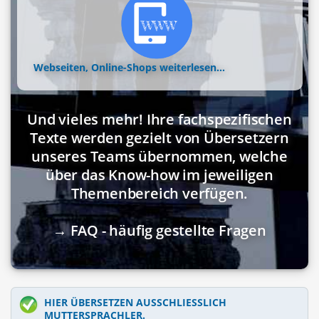
Webseiten, Online-Shops
weiterlesen...
Und vieles mehr! Ihre fachspezifischen
Texte werden gezielt von Übersetzern
unseres Teams übernommen, welche
über das Know-how im jeweiligen
Themenbereich verfügen.
→ FAQ - häufig gestellte Fragen
HIER ÜBERSETZEN AUSSCHLIESSLICH M
UTTERSPRACHLER.