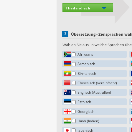
3
Übersetzung - Zielsprachen wä
Wählen Sie aus, in welche Sprachen über
Afrikaans
Armenisch
Birmanisch
Chinesisch (vereinfacht)
Englisch (Australien)
Estnisch
Georgisch
Hindi (Indien)
Japanisch