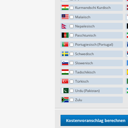
Kurmandschi Kurdisch
Malaiisch
Nepalesisch
Paschtunisch
Portugiesisch (Portugal)
Schwedisch
Slowenisch
Tadschikisch
Türkisch
Urdu (Pakistan)
Zulu