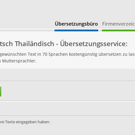
Übersetzungsbüro
Firmenverzeic
sch Thailändisch - Übersetzungsservice:
n gewünschten Text in 70 Sprachen kostengünstig übersetzen zu las
h Muttersprachler.
Ihre Texte eingegeben haben: