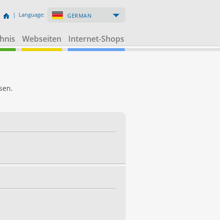
| Language:
GERMAN
hnis
Webseiten
Internet-Shops
sen.