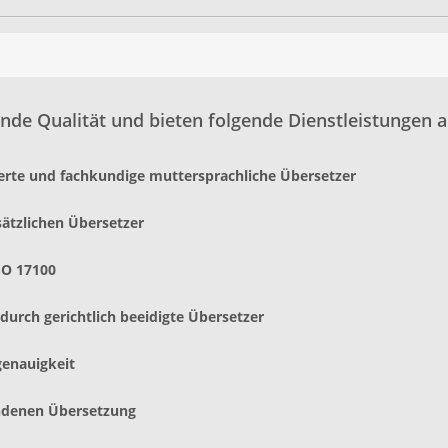
nde Qualität und bieten folgende Dienstleistungen a
ierte und fachkundige muttersprachliche Übersetzer
sätzlichen Übersetzer
SO 17100
urch gerichtlich beeidigte Übersetzer
genauigkeit
andenen Übersetzung