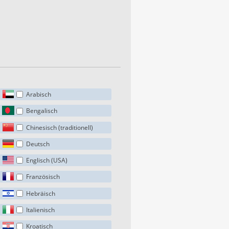
Arabisch
Bengalisch
Chinesisch (traditionell)
Deutsch
Englisch (USA)
Französisch
Hebräisch
Italienisch
Kroatisch