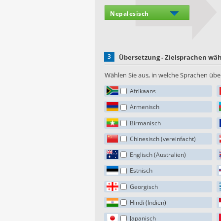
3
Übersetzung - Zielsprachen wä
Wählen Sie aus, in welche Sprachen über
Afrikaans
Armenisch
Birmanisch
Chinesisch (vereinfacht)
Englisch (Australien)
Estnisch
Georgisch
Hindi (Indien)
Japanisch