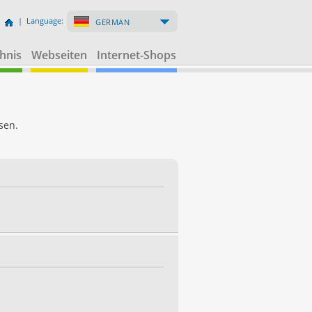
| Language:
GERMAN
hnis
Webseiten
Internet-Shops
sen.