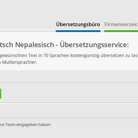
Übersetzungsbüro
Firmenverzeic
sch Nepalesisch - Übersetzungsservice:
n gewünschten Text in 70 Sprachen kostengünstig übersetzen zu las
h Muttersprachler.
Ihre Texte eingegeben haben: