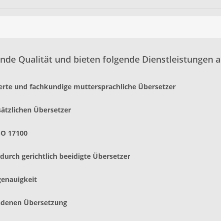
nde Qualität und bieten folgende Dienstleistungen a
ierte und fachkundige muttersprachliche Übersetzer
sätzlichen Übersetzer
SO 17100
urch gerichtlich beeidigte Übersetzer
genauigkeit
andenen Übersetzung