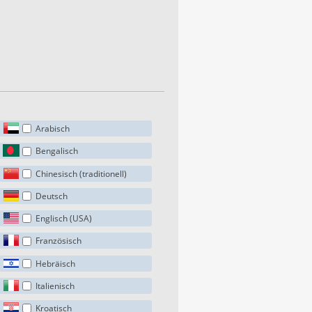
Arabisch
Bengalisch
Chinesisch (traditionell)
Deutsch
Englisch (USA)
Französisch
Hebräisch
Italienisch
Kroatisch