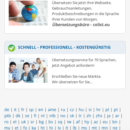
Übersetzen Sie jetzt Ihre Webseite,
Gebrauchsanleitungen,
Produktbeschreibungen in die Sprache
Ihrer Kunden von Morgen.
Übersetzungsbüro
- colist.eu
SCHNELL - PROFESSIONELL - KOSTENGÜNSTIG
Übersetzungsservice für 70 Sprachen,
jetzt Angebot anfordern!
Erschließen Sie neue Märkte.
Wir übersetzen für Sie...
de
|
it
|
fr
|
sp
|
en
|
ame
|
ru
|
cz
|
hu
|
si
|
hr
|
pl
|
pt
|
ptb
|
dk
|
se
|
fi
|
nl
|
nlb
|
no
|
sk
|
tr
|
zh
|
zhs
|
ja
|
ar
|
ro
|
el
|
uk
|
sr
|
bg
|
bs
|
sq
|
iw
|
af
|
hy
|
az
|
eu
|
bn
|
my
|
et
|
fo
|
ka
|
ht
|
hi
|
lv
|
lt
|
lb
|
ms
|
mt
|
mn
|
ne
|