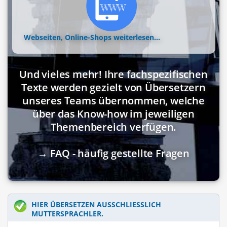
Webseiten, Online-Shops
weiterlesen...
Und vieles mehr! Ihre fachspezifischen
Texte werden gezielt von Übersetzern
unseres Teams übernommen, welche
über das Know-how im jeweiligen
Themenbereich verfügen.
→ FAQ - häufig gestellte Fragen
HIER ÜBERSETZEN AUSSCHLIESSLICH M
UTTERSPRACHLER.