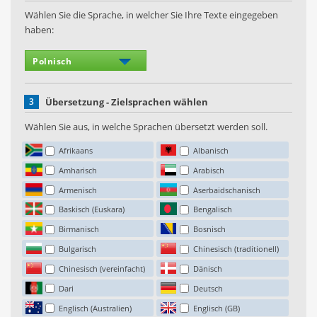
Wählen Sie die Sprache, in welcher Sie Ihre Texte eingegeben
haben:
3
Übersetzung - Zielsprachen wählen
Wählen Sie aus, in welche Sprachen übersetzt werden soll.
Afrikaans
Albanisch
Amharisch
Arabisch
Armenisch
Aserbaidschanisch
Baskisch (Euskara)
Bengalisch
Birmanisch
Bosnisch
Bulgarisch
Chinesisch (traditionell)
Chinesisch (vereinfacht)
Dänisch
Dari
Deutsch
Englisch (Australien)
Englisch (GB)