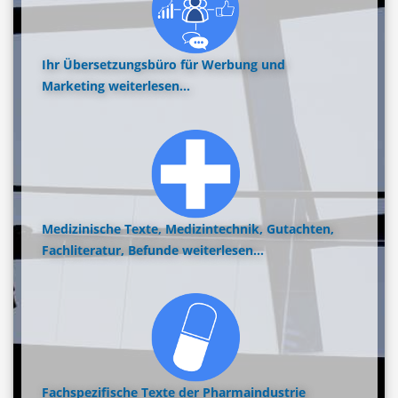
Ihr Übersetzungsbüro für Werbung und
Marketing
weiterlesen...
Medizinische Texte, Medizintechnik, Gutachten,
Fachliteratur, Befunde
weiterlesen...
Fachspezifische Texte der Pharmaindustrie