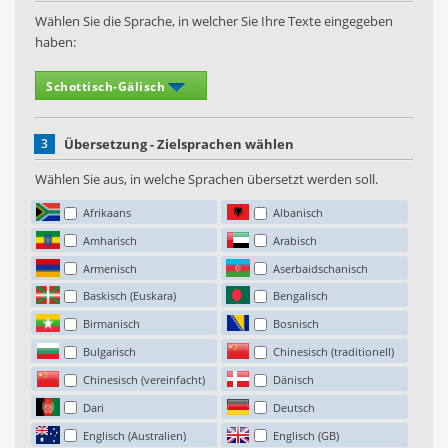
Wählen Sie die Sprache, in welcher Sie Ihre Texte eingegeben
haben:
3
Übersetzung - Zielsprachen wählen
Wählen Sie aus, in welche Sprachen übersetzt werden soll.
Afrikaans
Albanisch
Amharisch
Arabisch
Armenisch
Aserbaidschanisch
Baskisch (Euskara)
Bengalisch
Birmanisch
Bosnisch
Bulgarisch
Chinesisch (traditionell)
Chinesisch (vereinfacht)
Dänisch
Dari
Deutsch
Englisch (Australien)
Englisch (GB)