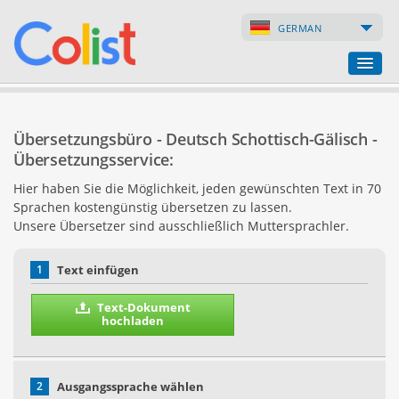
GERMAN
Übersetzungsbüro
Übersetzungsbüro - Deutsch Schottisch-Gälisch -
Firmenverzeichnis
Übersetzungsservice:
Hier haben Sie die Möglichkeit, jeden gewünschten Text in 70
Webseiten
Sprachen kostengünstig übersetzen zu lassen.
Unsere Übersetzer sind ausschließlich Muttersprachler.
Internet-Shops
1
Text einfügen
Text-Dokument
hochladen
2
Ausgangssprache wählen