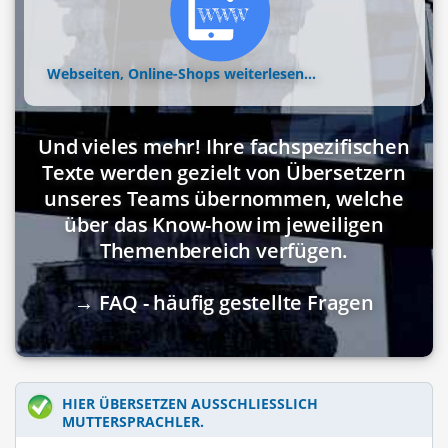
Webseiten, Online-Shops
weiterlesen...
Und vieles mehr! Ihre fachspezifischen
Texte werden gezielt von Übersetzern
unseres Teams übernommen, welche
über das Know-how im jeweiligen
Themenbereich verfügen.
→ FAQ - häufig gestellte Fragen
HIER ÜBERSETZEN AUSSCHLIESSLICH M
UTTERSPRACHLER.