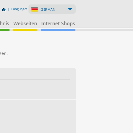
| Language:
GERMAN
hnis
Webseiten
Internet-Shops
sen.