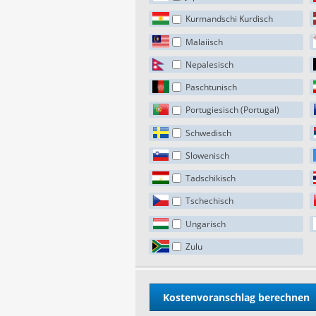
Kurmandschi Kurdisch
Malaiisch
Nepalesisch
Paschtunisch
Portugiesisch (Portugal)
Schwedisch
Slowenisch
Tadschikisch
Tschechisch
Ungarisch
Zulu