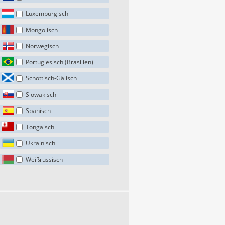
Luxemburgisch
Mongolisch
Norwegisch
Portugiesisch (Brasilien)
Schottisch-Gälisch
Slowakisch
Spanisch
Tongaisch
Ukrainisch
Weißrussisch