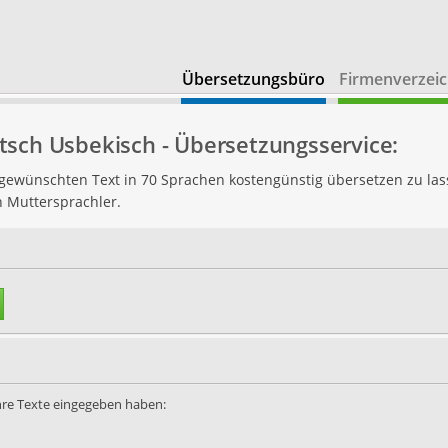
Übersetzungsbüro
Firmenverzeic
sch Usbekisch - Übersetzungsservice:
n gewünschten Text in 70 Sprachen kostengünstig übersetzen zu las
h Muttersprachler.
Ihre Texte eingegeben haben: