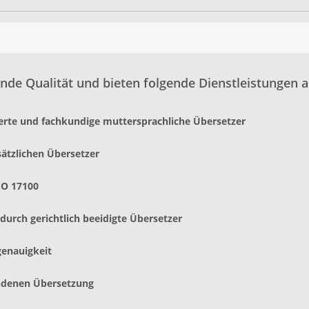
nde Qualität und bieten folgende Dienstleistungen a
ierte und fachkundige muttersprachliche Übersetzer
sätzlichen Übersetzer
SO 17100
urch gerichtlich beeidigte Übersetzer
genauigkeit
andenen Übersetzung