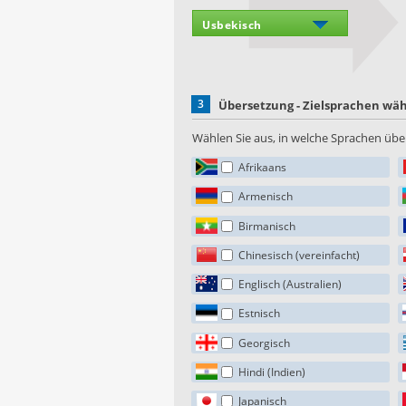
3
Übersetzung - Zielsprachen wä
Wählen Sie aus, in welche Sprachen über
Afrikaans
Armenisch
Birmanisch
Chinesisch (vereinfacht)
Englisch (Australien)
Estnisch
Georgisch
Hindi (Indien)
Japanisch