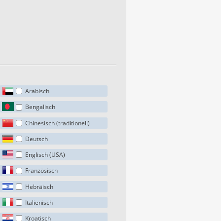
Arabisch
Bengalisch
Chinesisch (traditionell)
Deutsch
Englisch (USA)
Französisch
Hebräisch
Italienisch
Kroatisch