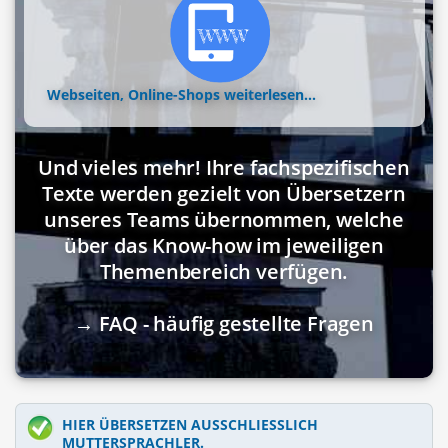
Webseiten, Online-Shops
weiterlesen...
Und vieles mehr! Ihre fachspezifischen
Texte werden gezielt von Übersetzern
unseres Teams übernommen, welche
über das Know-how im jeweiligen
Themenbereich verfügen.
→ FAQ - häufig gestellte Fragen
HIER ÜBERSETZEN AUSSCHLIESSLICH M
UTTERSPRACHLER.