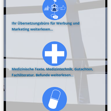
Ihr Übersetzungsbüro für Werbung und
Marketing
weiterlesen...
Medizinische Texte, Medizintechnik, Gutachten,
Fachliteratur, Befunde
weiterlesen...