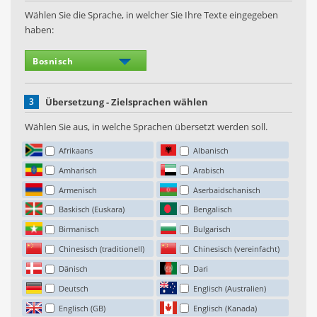
Wählen Sie die Sprache, in welcher Sie Ihre Texte eingegeben
haben:
3
Übersetzung - Zielsprachen wählen
Wählen Sie aus, in welche Sprachen übersetzt werden soll.
Afrikaans
Albanisch
Amharisch
Arabisch
Armenisch
Aserbaidschanisch
Baskisch (Euskara)
Bengalisch
Birmanisch
Bulgarisch
Chinesisch (traditionell)
Chinesisch (vereinfacht)
Dänisch
Dari
Deutsch
Englisch (Australien)
Englisch (GB)
Englisch (Kanada)