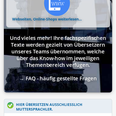
Webseiten, Online-Shops
weiterlesen...
Und vieles mehr! Ihre fachspezifischen
Texte werden gezielt von Übersetzern
unseres Teams übernommen, welche
über das Know-how im jeweiligen
Themenbereich verfügen.
→ FAQ - häufig gestellte Fragen
HIER ÜBERSETZEN AUSSCHLIESSLICH M
UTTERSPRACHLER.