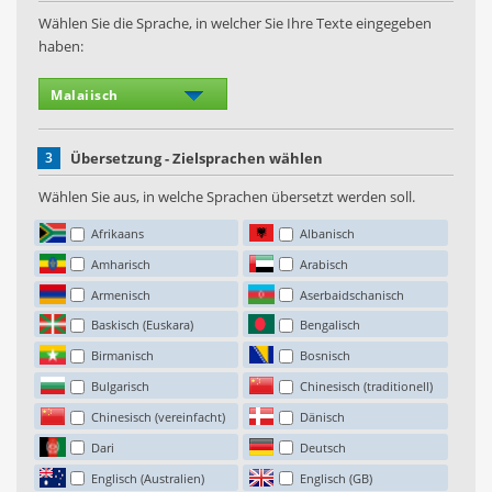
Wählen Sie die Sprache, in welcher Sie Ihre Texte eingegeben
haben:
3
Übersetzung - Zielsprachen wählen
Wählen Sie aus, in welche Sprachen übersetzt werden soll.
Afrikaans
Albanisch
Amharisch
Arabisch
Armenisch
Aserbaidschanisch
Baskisch (Euskara)
Bengalisch
Birmanisch
Bosnisch
Bulgarisch
Chinesisch (traditionell)
Chinesisch (vereinfacht)
Dänisch
Dari
Deutsch
Englisch (Australien)
Englisch (GB)