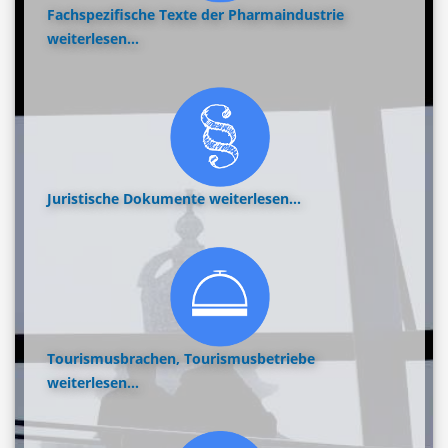
Fachspezifische Texte der Pharmaindustrie
weiterlesen...
Juristische Dokumente
weiterlesen...
Tourismusbrachen, Tourismusbetriebe
weiterlesen...