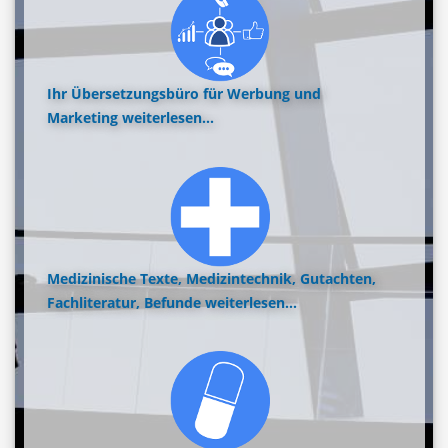
Ihr Übersetzungsbüro für Werbung und
Marketing
weiterlesen...
Medizinische Texte, Medizintechnik, Gutachten,
Fachliteratur, Befunde
weiterlesen...