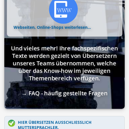
Webseiten, Online-Shops
weiterlesen...
Und vieles mehr! Ihre fachspezifischen
Texte werden gezielt von Übersetzern
unseres Teams übernommen, welche
über das Know-how im jeweiligen
Themenbereich verfügen.
→ FAQ - häufig gestellte Fragen
HIER ÜBERSETZEN AUSSCHLIESSLICH M
UTTERSPRACHLER.