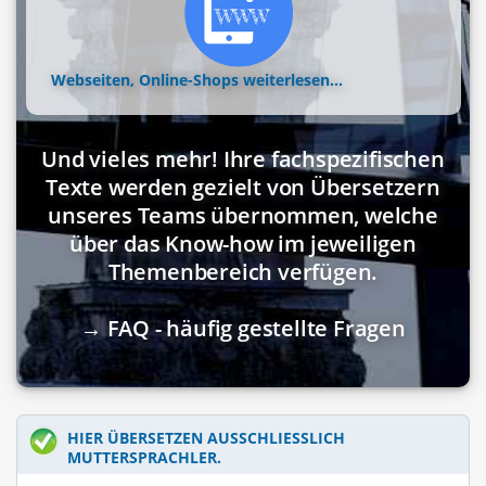
Webseiten, Online-Shops
weiterlesen...
Und vieles mehr! Ihre fachspezifischen
Texte werden gezielt von Übersetzern
unseres Teams übernommen, welche
über das Know-how im jeweiligen
Themenbereich verfügen.
→ FAQ - häufig gestellte Fragen
HIER ÜBERSETZEN AUSSCHLIESSLICH M
UTTERSPRACHLER.