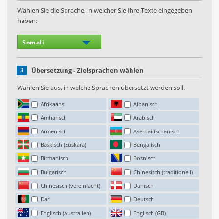
Wählen Sie die Sprache, in welcher Sie Ihre Texte eingegeben
haben:
3
Übersetzung - Zielsprachen wählen
Wählen Sie aus, in welche Sprachen übersetzt werden soll.
Afrikaans
Albanisch
Amharisch
Arabisch
Armenisch
Aserbaidschanisch
Baskisch (Euskara)
Bengalisch
Birmanisch
Bosnisch
Bulgarisch
Chinesisch (traditionell)
Chinesisch (vereinfacht)
Dänisch
Dari
Deutsch
Englisch (Australien)
Englisch (GB)