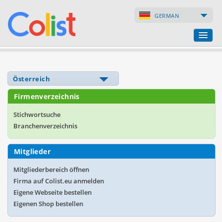
GERMAN
Übersetzungsbüro
Firmenverzeichnis
Firmenverzeichnis
Webseiten
Stichwortsuche
Branchenverzeichnis
Internet-Shops
Mitglieder
Mitgliederbereich öffnen
Firma auf Colist.eu anmelden
Eigene Webseite bestellen
Eigenen Shop bestellen