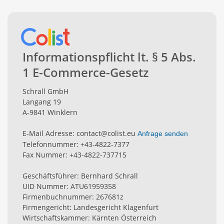
Informationspflicht lt. § 5 Abs.
1 E-Commerce-Gesetz
Schrall GmbH
Langang 19
A-9841 Winklern
E-Mail Adresse: contact@colist.eu
Anfrage senden
Telefonnummer: +43-4822-7377
Fax Nummer: +43-4822-737715
Geschäftsführer: Bernhard Schrall
UID Nummer: ATU61959358
Firmenbuchnummer: 267681z
Firmengericht: Landesgericht Klagenfurt
Wirtschaftskammer: Kärnten Österreich