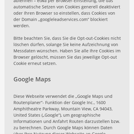
ablehnen – etwa per Browser-Einstellung, die das
automatische Setzen von Cookies generell deaktiviert
oder Ihren Browser so einstellen, dass Cookies von
der Domain „googleleadservices.com“ blockiert
werden.
Bitte beachten Sie, dass Sie die Opt-out-Cookies nicht
löschen dürfen, solange Sie keine Aufzeichnung von
Messdaten wünschen. Haben Sie alle Ihre Cookies im
Browser gelöscht, müssen Sie das jeweilige Opt-out
Cookie erneut setzen.
Google Maps
Diese Webseite verwendet die „Google Maps und
Routenplaner“- Funktion der Google Inc., 1600
Amphitheatre Parkway, Mountain View, CA 94043,
United States („Google“), um geographische
Informationen und Anfahrt Routen darzustellen bzw.
zu berechnen. Durch Google Maps können Daten
über Ihre Nutzung dieser Webseite an Google