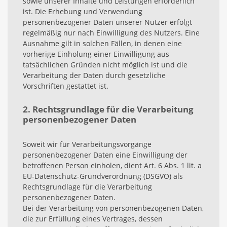
sowie unserer Inhalte und Leistungen erforderlich
ist. Die Erhebung und Verwendung
personenbezogener Daten unserer Nutzer erfolgt
regelmäßig nur nach Einwilligung des Nutzers. Eine
Ausnahme gilt in solchen Fällen, in denen eine
vorherige Einholung einer Einwilligung aus
tatsächlichen Gründen nicht möglich ist und die
Verarbeitung der Daten durch gesetzliche
Vorschriften gestattet ist.
2. Rechtsgrundlage für die Verarbeitung
personenbezogener Daten
Soweit wir für Verarbeitungsvorgänge
personenbezogener Daten eine Einwilligung der
betroffenen Person einholen, dient Art. 6 Abs. 1 lit. a
EU-Datenschutz-Grundverordnung (DSGVO) als
Rechtsgrundlage für die Verarbeitung
personenbezogener Daten.
Bei der Verarbeitung von personenbezogenen Daten,
die zur Erfüllung eines Vertrages, dessen