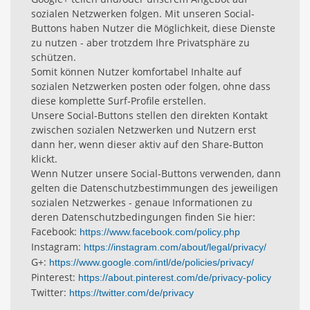
sozialen Netzwerken folgen. Mit unseren Social-
Buttons haben Nutzer die Möglichkeit, diese Dienste
zu nutzen - aber trotzdem Ihre Privatsphäre zu
schützen.
Somit können Nutzer komfortabel Inhalte auf
sozialen Netzwerken posten oder folgen, ohne dass
diese komplette Surf-Profile erstellen.
Unsere Social-Buttons stellen den direkten Kontakt
zwischen sozialen Netzwerken und Nutzern erst
dann her, wenn dieser aktiv auf den Share-Button
klickt.
Wenn Nutzer unsere Social-Buttons verwenden, dann
gelten die Datenschutzbestimmungen des jeweiligen
sozialen Netzwerkes - genaue Informationen zu
deren Datenschutzbedingungen finden Sie hier:
Facebook:
https://www.facebook.com/policy.php
Instagram:
https://instagram.com/about/legal/privacy/
G+:
https://www.google.com/intl/de/policies/privacy/
Pinterest:
https://about.pinterest.com/de/privacy-policy
Twitter:
https://twitter.com/de/privacy