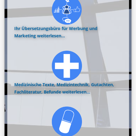
Ihr Übersetzungsbüro für Werbung und
Marketing
weiterlesen...
Medizinische Texte, Medizintechnik, Gutachten,
Fachliteratur, Befunde
weiterlesen...