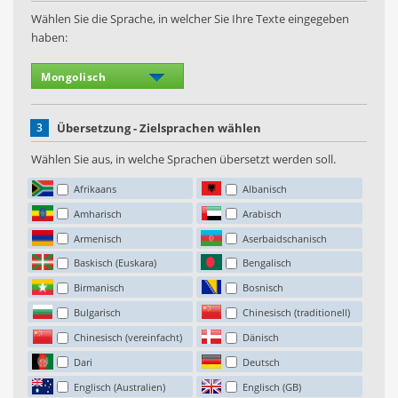
Wählen Sie die Sprache, in welcher Sie Ihre Texte eingegeben
haben:
3
Übersetzung - Zielsprachen wählen
Wählen Sie aus, in welche Sprachen übersetzt werden soll.
Afrikaans
Albanisch
Amharisch
Arabisch
Armenisch
Aserbaidschanisch
Baskisch (Euskara)
Bengalisch
Birmanisch
Bosnisch
Bulgarisch
Chinesisch (traditionell)
Chinesisch (vereinfacht)
Dänisch
Dari
Deutsch
Englisch (Australien)
Englisch (GB)