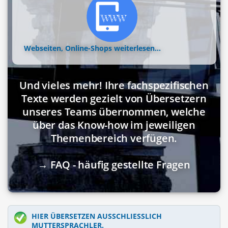
Webseiten, Online-Shops
weiterlesen...
Und vieles mehr! Ihre fachspezifischen
Texte werden gezielt von Übersetzern
unseres Teams übernommen, welche
über das Know-how im jeweiligen
Themenbereich verfügen.
→ FAQ - häufig gestellte Fragen
HIER ÜBERSETZEN AUSSCHLIESSLICH M
UTTERSPRACHLER.