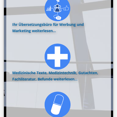
Ihr Übersetzungsbüro für Werbung und
Marketing
weiterlesen...
Medizinische Texte, Medizintechnik, Gutachten,
Fachliteratur, Befunde
weiterlesen...