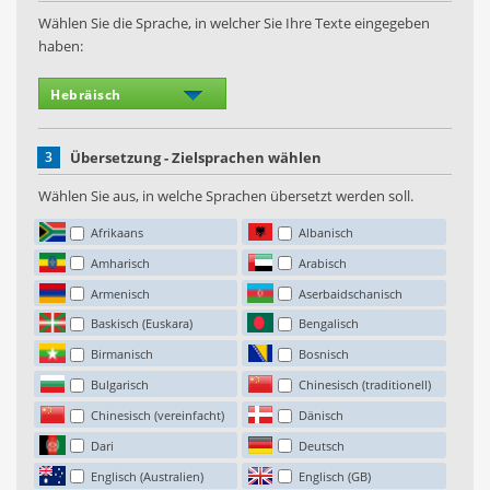
Wählen Sie die Sprache, in welcher Sie Ihre Texte eingegeben
haben:
3
Übersetzung - Zielsprachen wählen
Wählen Sie aus, in welche Sprachen übersetzt werden soll.
Afrikaans
Albanisch
Amharisch
Arabisch
Armenisch
Aserbaidschanisch
Baskisch (Euskara)
Bengalisch
Birmanisch
Bosnisch
Bulgarisch
Chinesisch (traditionell)
Chinesisch (vereinfacht)
Dänisch
Dari
Deutsch
Englisch (Australien)
Englisch (GB)