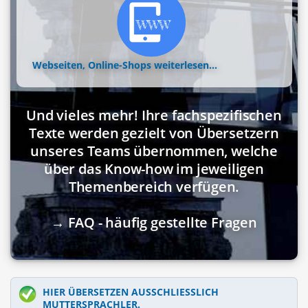
Webseiten, Online-Shops
weiterlesen...
Und vieles mehr! Ihre fachspezifischen
Texte werden gezielt von Übersetzern
unseres Teams übernommen, welche
über das Know-how im jeweiligen
Themenbereich verfügen.
→ FAQ - häufig gestellte Fragen
HIER ÜBERSETZEN AUSSCHLIESSLICH M
UTTERSPRACHLER.