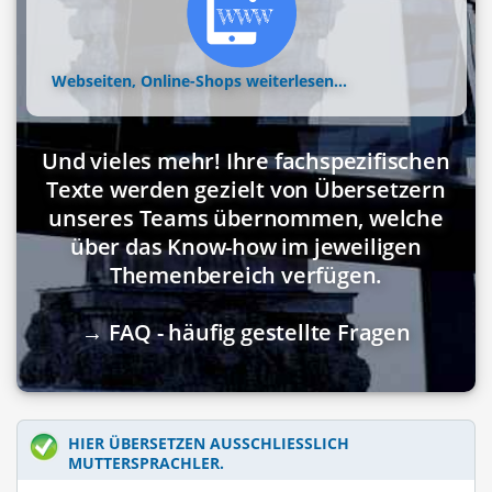
Webseiten, Online-Shops
weiterlesen...
Und vieles mehr! Ihre fachspezifischen
Texte werden gezielt von Übersetzern
unseres Teams übernommen, welche
über das Know-how im jeweiligen
Themenbereich verfügen.
→ FAQ - häufig gestellte Fragen
HIER ÜBERSETZEN AUSSCHLIESSLICH M
UTTERSPRACHLER.