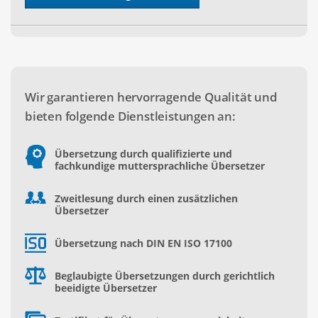
Wir garantieren hervorragende Qualität und
bieten folgende Dienstleistungen an:
Übersetzung durch qualifizierte und
fachkundige muttersprachliche Übersetzer
Zweitlesung durch einen zusätzlichen
Übersetzer
Übersetzung nach DIN EN ISO 17100
Beglaubigte Übersetzungen durch gerichtlich
beeidigte Übersetzer