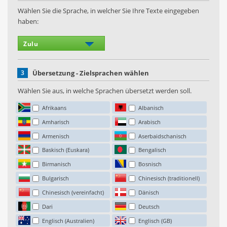
Wählen Sie die Sprache, in welcher Sie Ihre Texte eingegeben
haben:
3
Übersetzung - Zielsprachen wählen
Wählen Sie aus, in welche Sprachen übersetzt werden soll.
Afrikaans
Albanisch
Amharisch
Arabisch
Armenisch
Aserbaidschanisch
Baskisch (Euskara)
Bengalisch
Birmanisch
Bosnisch
Bulgarisch
Chinesisch (traditionell)
Chinesisch (vereinfacht)
Dänisch
Dari
Deutsch
Englisch (Australien)
Englisch (GB)