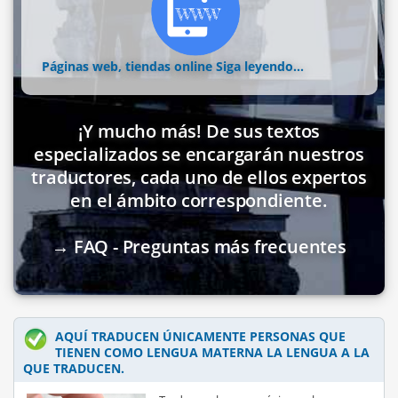
Páginas web, tiendas online
Siga leyendo...
¡Y mucho más! De sus textos
especializados se encargarán nuestros
traductores, cada uno de ellos expertos
en el ámbito correspondiente.
→ FAQ - Preguntas más frecuentes
AQUÍ TRADUCEN ÚNICAMENTE PERSONAS QUE
TIENEN COMO LENGUA MATERNA LA LENGUA A LA
QUE TRADUCEN.