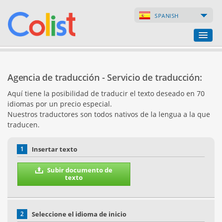
SPANISH
Agencia de traducción
Agencia de traducción - Servicio de traducción:
Índice de empresas
Aquí tiene la posibilidad de traducir el texto deseado en 70
idiomas por un precio especial.
Páginas web
Nuestros traductores son todos nativos de la lengua a la que
traducen.
Tiendas en internet
1
Insertar texto
Subir documento de
texto
2
Seleccione el idioma de inicio