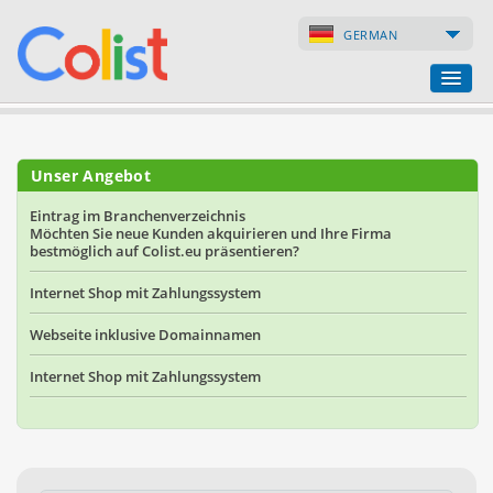
GERMAN
Übersetzungsservice
Unser Angebot
Firmenverzeichnis
Eintrag im Branchenverzeichnis
Möchten Sie neue Kunden akquirieren und Ihre Firma
Webseiten
bestmöglich auf Colist.eu präsentieren?
Internet-Shops
Internet Shop mit Zahlungssystem
Webseite inklusive Domainnamen
Internet Shop mit Zahlungssystem