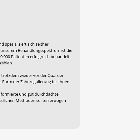
spezialisiert sich seither
n unserem Behandlungsspektrum ist die
0.000 Patienten erfolgreich behandelt
zählen.
n trotzdem wieder vor der Qual der
he Form der Zahnregulierung bei Ihnen
nformierte und gut durchdachte
iedlichen Methoden sollten erwogen