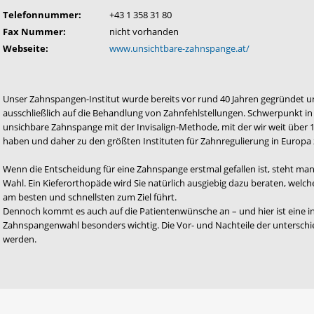
Telefonnummer:
+43 1 358 31 80
Fax Nummer:
nicht vorhanden
Webseite:
www.unsichtbare-zahnspange.at/
Unser Zahnspangen-Institut wurde bereits vor rund 40 Jahren gegründet und 
ausschließlich auf die Behandlung von Zahnfehlstellungen. Schwerpunkt i
unsichbare Zahnspange mit der Invisalign-Methode, mit der wir weit über 1
haben und daher zu den größten Instituten für Zahnregulierung in Europa 
Wenn die Entscheidung für eine Zahnspange erstmal gefallen ist, steht ma
Wahl. Ein Kieferorthopäde wird Sie natürlich ausgiebig dazu beraten, welc
am besten und schnellsten zum Ziel führt.
Dennoch kommt es auch auf die Patientenwünsche an – und hier ist eine i
Zahnspangenwahl besonders wichtig. Die Vor- und Nachteile der untersch
werden.