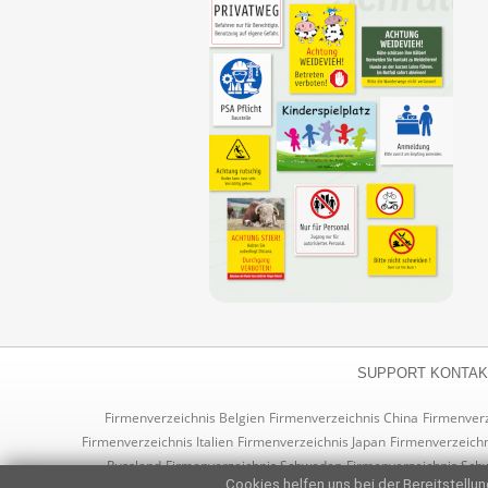
SUPPORT KONTAK
Firmenverzeichnis Belgien
Firmenverzeichnis China
Firmenver
Firmenverzeichnis Italien
Firmenverzeichnis Japan
Firmenverzeichn
Russland
Firmenverzeichnis Schweden
Firmenverzeichnis Sch
Cookies helfen uns bei der Bereitstellung