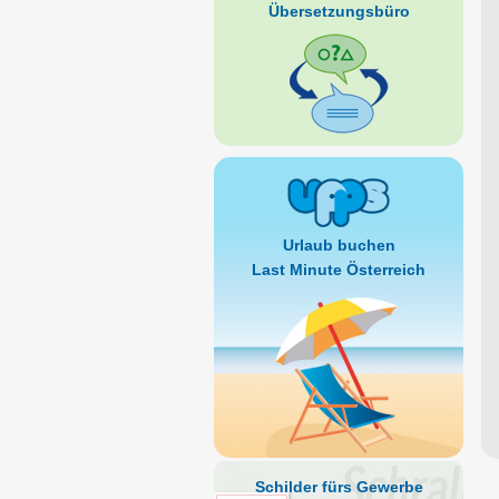
Übersetzungsbüro
Urlaub buchen
Last Minute Österreich
Schilder fürs Gewerbe