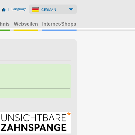
| Language:
GERMAN
hnis
Webseiten
Internet-Shops