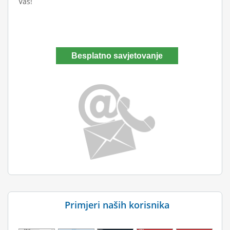
Vas!
Besplatno savjetovanje
Primjeri naših korisnika