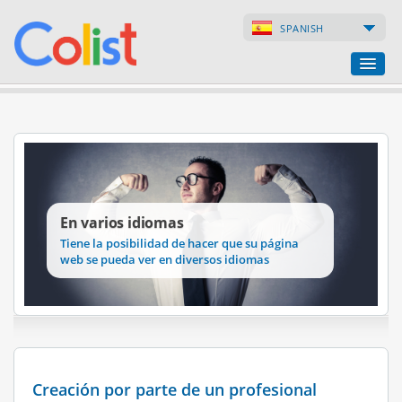
SPANISH
Agencia de traducción
Índice de empresas
Páginas web
En varios idiomas
Tiendas en internet
Tiene la posibilidad de hacer que su página
web se pueda ver en diversos idiomas
Creación por parte de un profesional