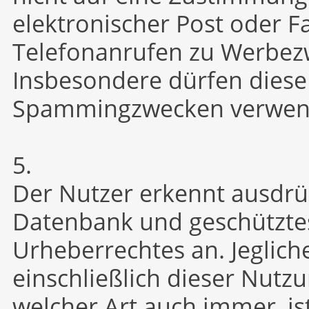
elektronischer Post oder F
Telefonanrufen zu Werbez
Insbesondere dürfen diese
Spammingzwecken verwen
5.
Der Nutzer erkennt ausdrüc
Datenbank und geschützte
Urheberrechtes an. Jeglic
einschließlich dieser Nutz
welcher Art auch immer, ist