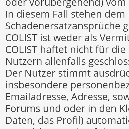
oder vorübergehend) vom C
In diesem Fall stehen dem 
Schadenersatzansprüche g
COLIST ist weder als Vermit
COLIST haftet nicht für di
Nutzern allenfalls geschlo
Der Nutzer stimmt ausdrück
insbesondere personenbe
Emailadresse, Adresse, so
Forums und oder in den K
Daten, das Profil) automati