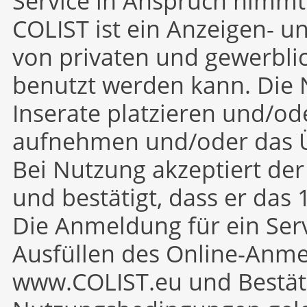
Service in Anspruch nimmt
COLIST ist ein Anzeigen- u
von privaten und gewerbl
benutzt werden kann. Die
Inserate platzieren und/od
aufnehmen und/oder das Ü
Bei Nutzung akzeptiert de
und bestätigt, dass er das 
Die Anmeldung für ein Serv
Ausfüllen des Online-Anme
www.COLIST.eu und Bestät