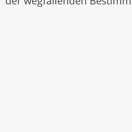
der wegfallenden Bestimm