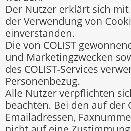
Der Nutzer erklärt sich mit
der Verwendung von Cooki
einverstanden.
Die von COLIST gewonnenen
und Marketingzwecken sow
des COLIST-Services verwe
Personenbezug.
Alle Nutzer verpflichten s
beachten. Bei den auf der 
Emailadressen, Faxnumme
nicht auf eine Zustimmung