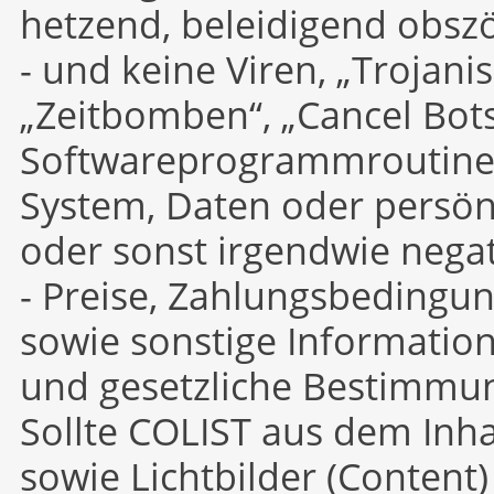
hetzend, beleidigend obsz
- und keine Viren, „Trojani
„Zeitbomben“, „Cancel Bot
Softwareprogrammroutinen 
System, Daten oder persön
oder sonst irgendwie nega
- Preise, Zahlungsbedingu
sowie sonstige Information
und gesetzliche Bestimmu
Sollte COLIST aus dem Inha
sowie Lichtbilder (Content)