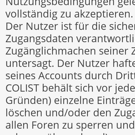
Nutzungsbedingungen gele
vollständig zu akzeptieren.
Der Nutzer ist für die sic
Zugangsdaten verantwortli
Zugänglichmachen seiner Z
untersagt. Der Nutzer haft
seines Accounts durch Drit
COLIST behält sich vor jed
Gründen) einzelne Einträge
löschen und/oder den Zuga
allen Foren zu sperren un