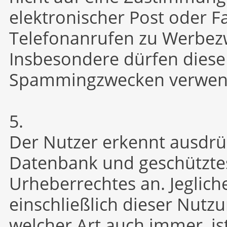
elektronischer Post oder F
Telefonanrufen zu Werbez
Insbesondere dürfen diese
Spammingzwecken verwen
5.
Der Nutzer erkennt ausdrüc
Datenbank und geschützte
Urheberrechtes an. Jeglic
einschließlich dieser Nutz
welcher Art auch immer, ist