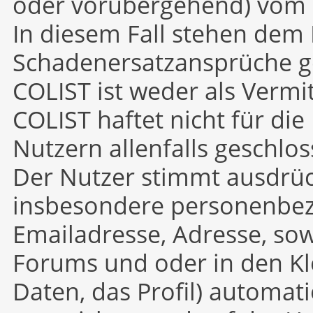
oder vorübergehend) vom C
In diesem Fall stehen dem 
Schadenersatzansprüche g
COLIST ist weder als Vermit
COLIST haftet nicht für di
Nutzern allenfalls geschlo
Der Nutzer stimmt ausdrück
insbesondere personenbe
Emailadresse, Adresse, so
Forums und oder in den K
Daten, das Profil) automati