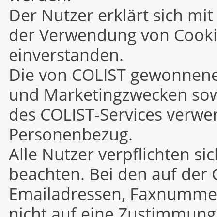
Der Nutzer erklärt sich mit
der Verwendung von Cooki
einverstanden.
Die von COLIST gewonnenen
und Marketingzwecken sow
des COLIST-Services verwe
Personenbezug.
Alle Nutzer verpflichten s
beachten. Bei den auf der 
Emailadressen, Faxnumme
nicht auf eine Zustimmung