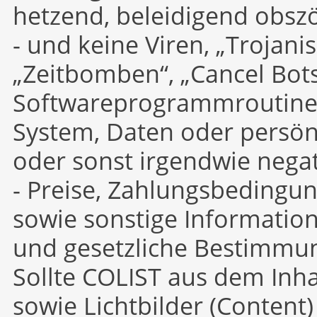
hetzend, beleidigend obsz
- und keine Viren, „Trojani
„Zeitbomben“, „Cancel Bot
Softwareprogrammroutinen 
System, Daten oder persön
oder sonst irgendwie nega
- Preise, Zahlungsbedingu
sowie sonstige Information
und gesetzliche Bestimmu
Sollte COLIST aus dem Inha
sowie Lichtbilder (Content)