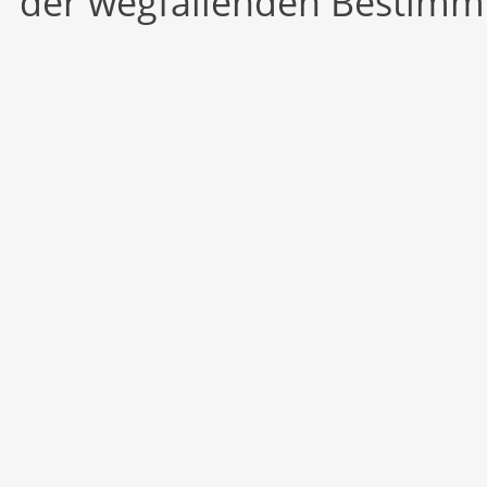
der wegfallenden Bestimm