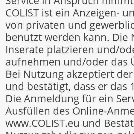
Service in Anspruch nimmt
COLIST ist ein Anzeigen- u
von privaten und gewerbl
benutzt werden kann. Die
Inserate platzieren und/od
aufnehmen und/oder das Ü
Bei Nutzung akzeptiert de
und bestätigt, dass er das 
Die Anmeldung für ein Serv
Ausfüllen des Online-Anme
www.COLIST.eu und Bestät