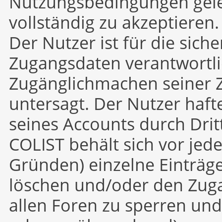
Nutzungsbedingungen gele
vollständig zu akzeptieren.
Der Nutzer ist für die sic
Zugangsdaten verantwortli
Zugänglichmachen seiner Z
untersagt. Der Nutzer haft
seines Accounts durch Drit
COLIST behält sich vor jed
Gründen) einzelne Einträge
löschen und/oder den Zuga
allen Foren zu sperren un