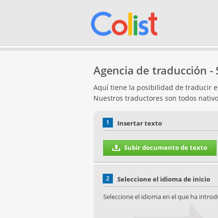
Agencia de traducción - 
Aquí tiene la posibilidad de traducir 
Nuestros traductores son todos nativo
1
Insertar texto
Subir documento de texto
2
Seleccione el idioma de inicio
Seleccione el idioma en el que ha introd