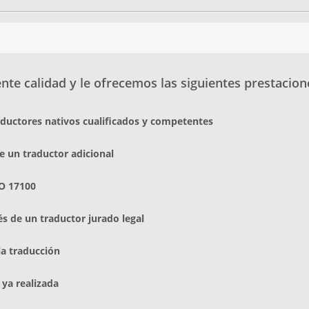
te calidad y le ofrecemos las siguientes prestacion
aductores nativos cualificados y competentes
e un traductor adicional
O 17100
és de un traductor jurado legal
la traducción
 ya realizada