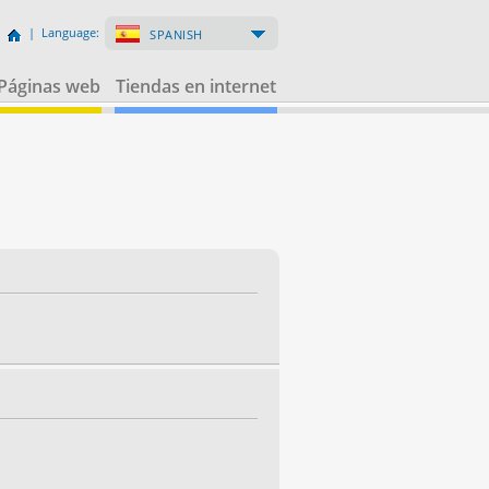
| Language:
SPANISH
Páginas web
Tiendas en internet