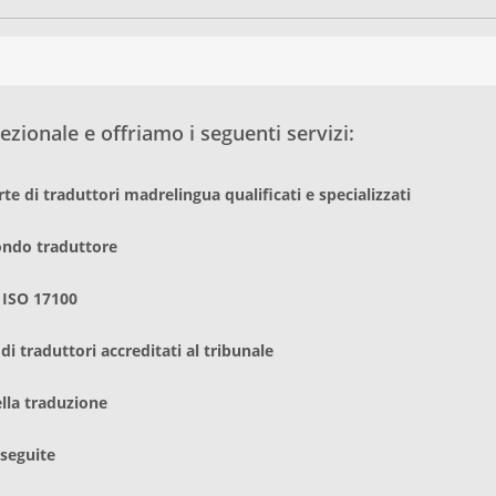
zionale e offriamo i seguenti servizi:
te di traduttori madrelingua qualificati e specializzati
condo traduttore
 ISO 17100
i traduttori accreditati al tribunale
ella traduzione
eseguite