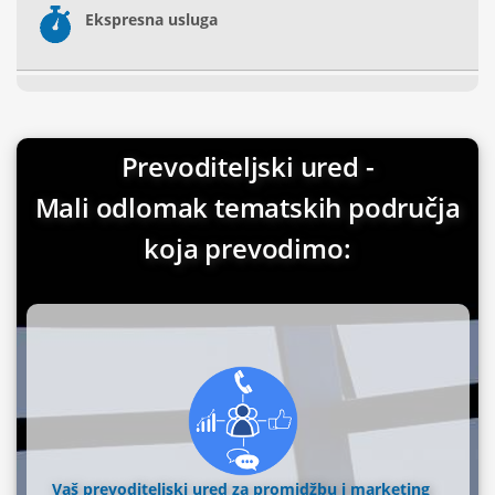
Ekspresna usluga
Prevoditeljski ured -
Mali odlomak tematskih područja
koja prevodimo:
Vaš prevoditeljski ured za promidžbu i marketing