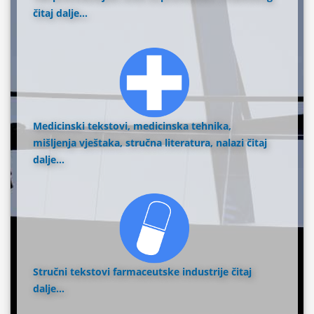
čitaj dalje...
Medicinski tekstovi, medicinska tehnika,
mišljenja vještaka, stručna literatura, nalazi
čitaj
dalje...
Stručni tekstovi farmaceutske industrije
čitaj
dalje...