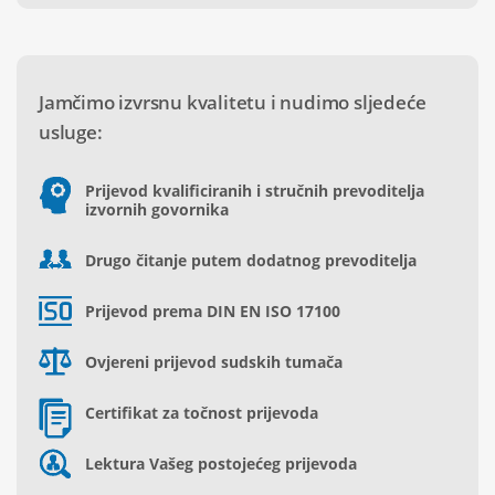
Jamčimo izvrsnu kvalitetu i nudimo sljedeće
usluge:
Prijevod kvalificiranih i stručnih prevoditelja
izvornih govornika
Drugo čitanje putem dodatnog prevoditelja
Prijevod prema DIN EN ISO 17100
Ovjereni prijevod sudskih tumača
Certifikat za točnost prijevoda
Lektura Vašeg postojećeg prijevoda