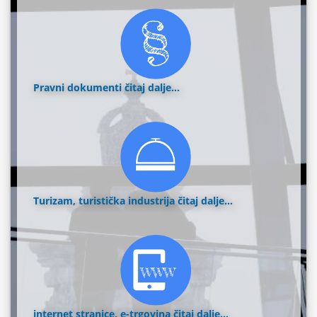
Pravni dokumenti
čitaj dalje...
Turizam, turistička industrija
čitaj dalje...
internet stranice, e-trgovina
čitaj dalje...