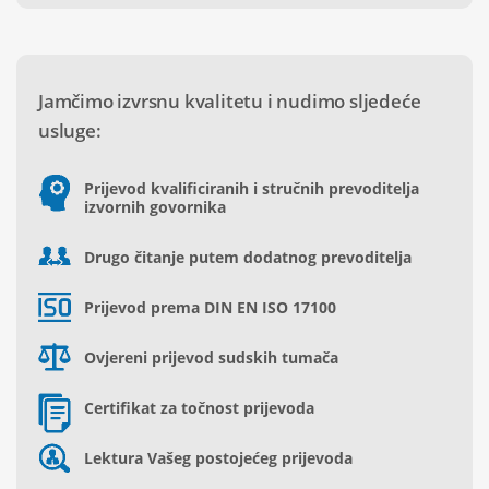
Jamčimo izvrsnu kvalitetu i nudimo sljedeće
usluge:
Prijevod kvalificiranih i stručnih prevoditelja
izvornih govornika
Drugo čitanje putem dodatnog prevoditelja
Prijevod prema DIN EN ISO 17100
Ovjereni prijevod sudskih tumača
Certifikat za točnost prijevoda
Lektura Vašeg postojećeg prijevoda