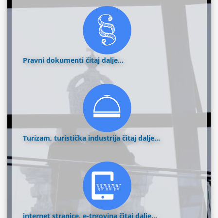
Pravni dokumenti
čitaj dalje...
Turizam, turistička industrija
čitaj dalje...
internet stranice, e-trgovina
čitaj dalje...