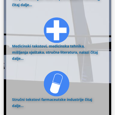
čitaj dalje...
Medicinski tekstovi, medicinska tehnika,
mišljenja vještaka, stručna literatura, nalazi
čitaj
dalje...
Stručni tekstovi farmaceutske industrije
čitaj
dalje...