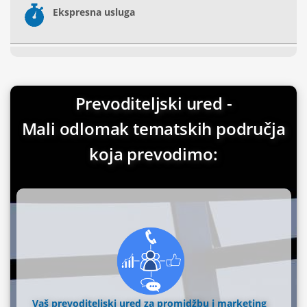
Ekspresna usluga
Prevoditeljski ured -
Mali odlomak tematskih područja
koja prevodimo:
Vaš prevoditeljski ured za promidžbu i marketing