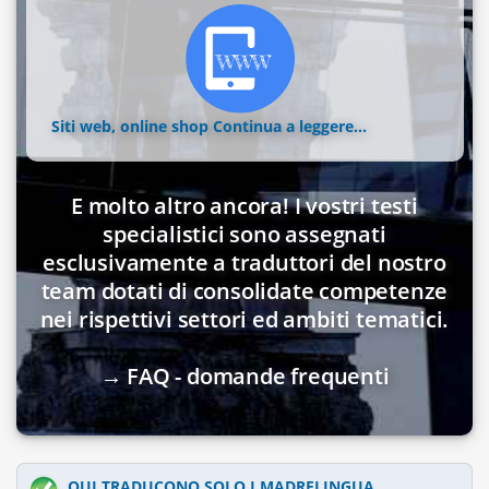
Siti web, online shop
Continua a leggere...
E molto altro ancora! I vostri testi
specialistici sono assegnati
esclusivamente a traduttori del nostro
team dotati di consolidate competenze
nei rispettivi settori ed ambiti tematici.
→ FAQ - domande frequenti
QUI TRADUCONO SOLO I MADRELINGUA.