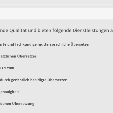
nde Qualität und bieten folgende Dienstleistungen a
ierte und fachkundige muttersprachliche Übersetzer
sätzlichen Übersetzer
SO 17100
urch gerichtlich beeidigte Übersetzer
genauigkeit
andenen Übersetzung