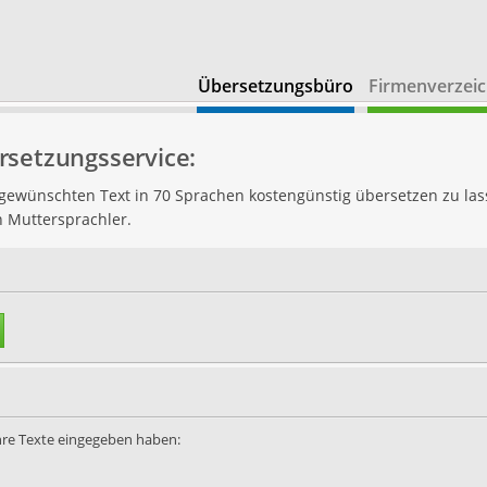
Übersetzungsbüro
Firmenverzeic
rsetzungsservice:
n gewünschten Text in 70 Sprachen kostengünstig übersetzen zu las
h Muttersprachler.
Ihre Texte eingegeben haben: