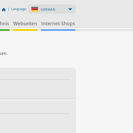
| Language:
GERMAN
hnis
Webseiten
Internet-Shops
sen.