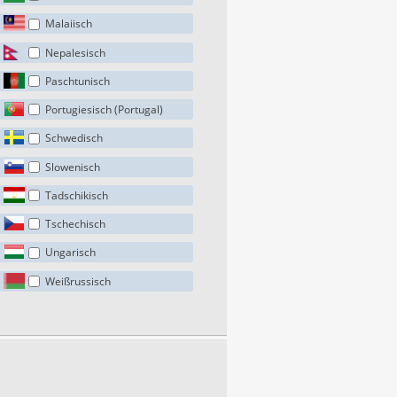
Malaiisch
Nepalesisch
Paschtunisch
Portugiesisch (Portugal)
Schwedisch
Slowenisch
Tadschikisch
Tschechisch
Ungarisch
Weißrussisch