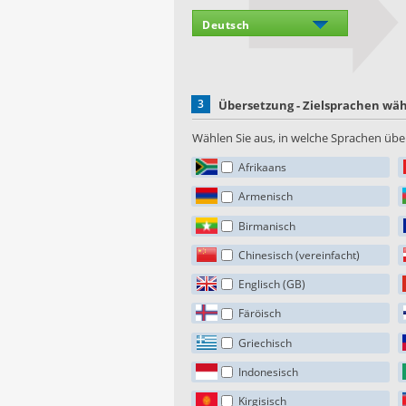
3
Übersetzung - Zielsprachen wä
Wählen Sie aus, in welche Sprachen über
Afrikaans
Armenisch
Birmanisch
Chinesisch (vereinfacht)
Englisch (GB)
Färöisch
Griechisch
Indonesisch
Kirgisisch