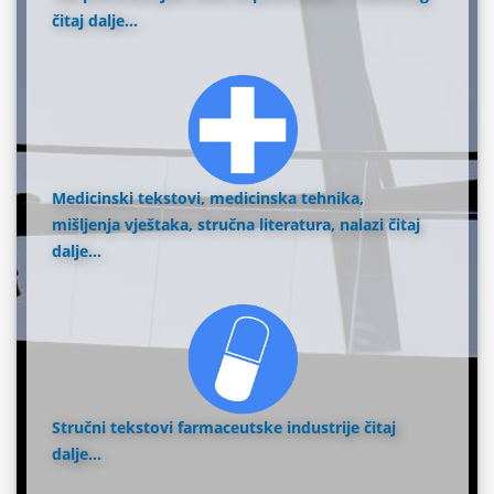
čitaj dalje...
Medicinski tekstovi, medicinska tehnika,
mišljenja vještaka, stručna literatura, nalazi
čitaj
dalje...
Stručni tekstovi farmaceutske industrije
čitaj
dalje...