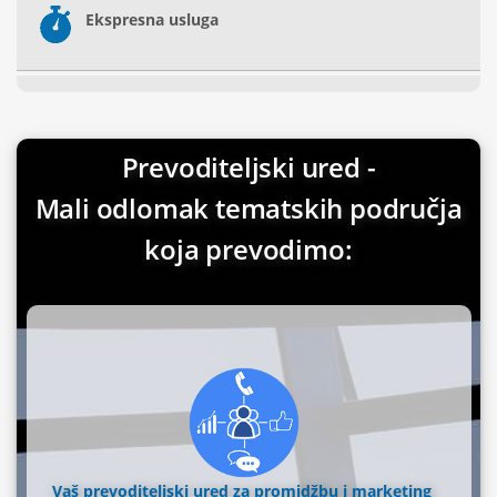
Ekspresna usluga
Prevoditeljski ured -
Mali odlomak tematskih područja
koja prevodimo:
Vaš prevoditeljski ured za promidžbu i marketing