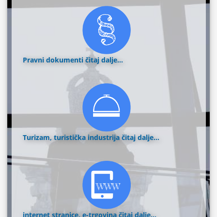
Pravni dokumenti
čitaj dalje...
Turizam, turistička industrija
čitaj dalje...
internet stranice, e-trgovina
čitaj dalje...