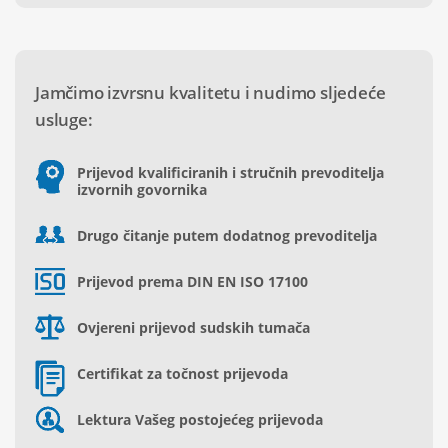
Jamčimo izvrsnu kvalitetu i nudimo sljedeće
usluge:
Prijevod kvalificiranih i stručnih prevoditelja
izvornih govornika
Drugo čitanje putem dodatnog prevoditelja
Prijevod prema DIN EN ISO 17100
Ovjereni prijevod sudskih tumača
Certifikat za točnost prijevoda
Lektura Vašeg postojećeg prijevoda