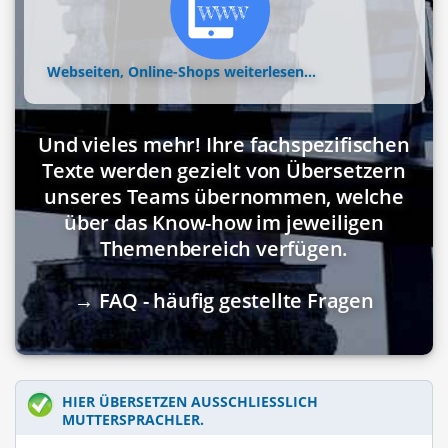
Webseiten, Online-Shops
weiterlesen...
Und vieles mehr! Ihre fachspezifischen
Texte werden gezielt von Übersetzern
unseres Teams übernommen, welche
über das Know-how im jeweiligen
Themenbereich verfügen.
→ FAQ - häufig gestellte Fragen
HIER ÜBERSETZEN AUSSCHLIESSLICH M
UTTERSPRACHLER.