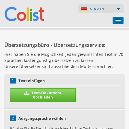
GERMAN
Übersetzungsbüro
Übersetzungsbüro - Übersetzungsservice:
Firmenverzeichnis
Hier haben Sie die Möglichkeit, jeden gewünschten Text in 70
Sprachen kostengünstig übersetzen zu lassen.
Webseiten
Unsere Übersetzer sind ausschließlich Muttersprachler.
Internet-Shops
1
Text einfügen
Text-Dokument
hochladen
2
Ausgangssprache wählen
Wählen Sie die Sprache, in welcher Sie Ihre Texte eingegeben