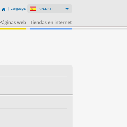
| Language:
SPANISH
Páginas web
Tiendas en internet