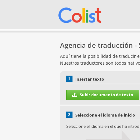
Agencia de traducción - 
Aquí tiene la posibilidad de traducir 
Nuestros traductores son todos nativo
1
Insertar texto
Subir documento de texto
2
Seleccione el idioma de inicio
Seleccione el idioma en el que ha introd