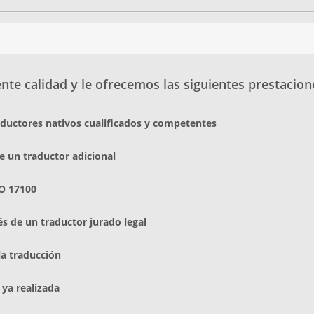
te calidad y le ofrecemos las siguientes prestacion
aductores nativos cualificados y competentes
e un traductor adicional
O 17100
és de un traductor jurado legal
la traducción
 ya realizada