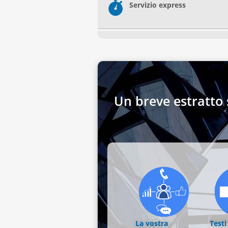
Servizio express
Un breve estratto s
La vostra
Testi