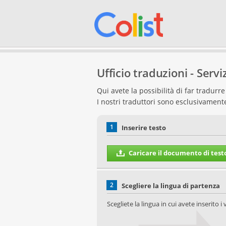
Ufficio traduzioni - Servi
Qui avete la possibilità di far tradur
I nostri traduttori sono esclusivamen
1
Inserire testo
Caricare il documento di test
2
Scegliere la lingua di partenza
Scegliete la lingua in cui avete inserito i v