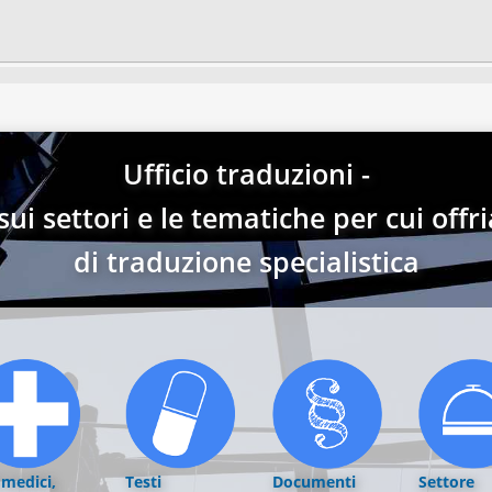
Ufficio traduzioni -
ui settori e le tematiche per cui offri
di traduzione specialistica
 medici,
Testi
Documenti
Settore