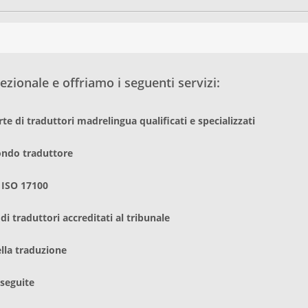
zionale e offriamo i seguenti servizi:
te di traduttori madrelingua qualificati e specializzati
condo traduttore
 ISO 17100
i traduttori accreditati al tribunale
ella traduzione
eseguite