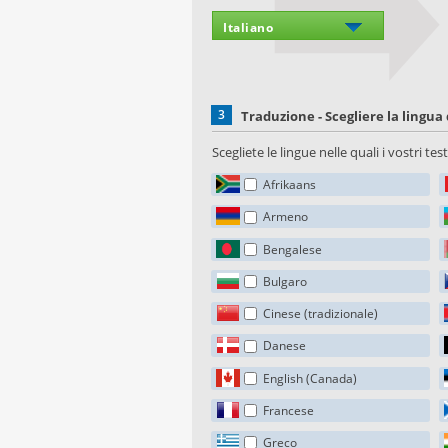
3
Traduzione - Scegliere la lingua 
Scegliete le lingue nelle quali i vostri te
Afrikaans
Armeno
Bengalese
Bulgaro
Cinese (tradizionale)
Danese
English (Canada)
Francese
Greco