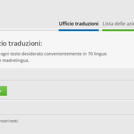
Ufficio traduzioni
Lista delle az
zio traduzioni:
re ogni testo desiderato convenientemente in 70 lingue.
te madrelingua.
o
ostri testi: