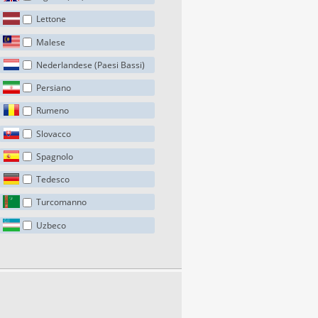
Lettone
Malese
Nederlandese (Paesi Bassi)
Persiano
Rumeno
Slovacco
Spagnolo
Tedesco
Turcomanno
Uzbeco