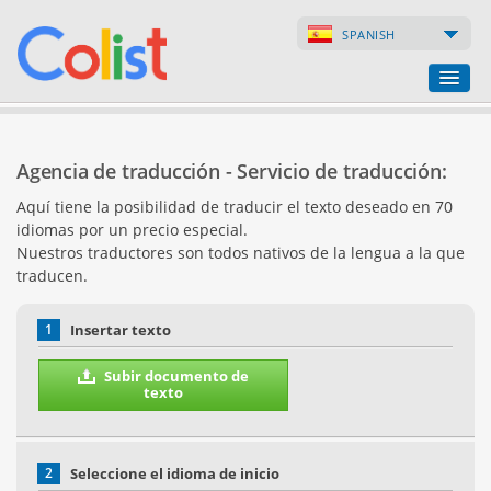
SPANISH
Agencia de traducción
Agencia de traducción - Servicio de traducción:
Índice de empresas
Aquí tiene la posibilidad de traducir el texto deseado en 70
idiomas por un precio especial.
Páginas web
Nuestros traductores son todos nativos de la lengua a la que
traducen.
Tiendas en internet
1
Insertar texto
Subir documento de
texto
2
Seleccione el idioma de inicio