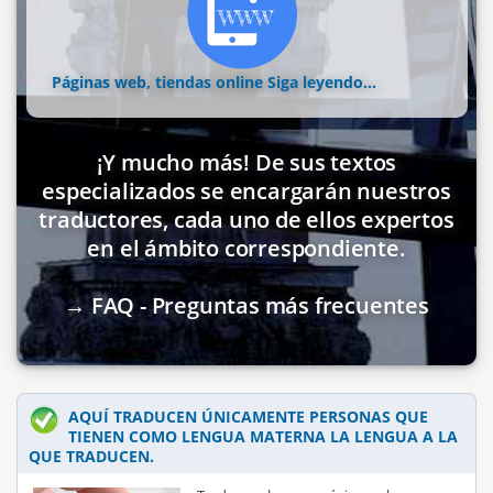
Páginas web, tiendas online
Siga leyendo...
¡Y mucho más! De sus textos
especializados se encargarán nuestros
traductores, cada uno de ellos expertos
en el ámbito correspondiente.
→ FAQ - Preguntas más frecuentes
AQUÍ TRADUCEN ÚNICAMENTE PERSONAS QUE
TIENEN COMO LENGUA MATERNA LA LENGUA A LA
QUE TRADUCEN.