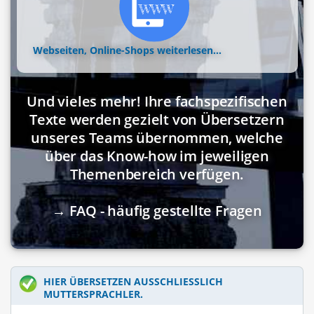
Webseiten, Online-Shops
weiterlesen...
Und vieles mehr! Ihre fachspezifischen
Texte werden gezielt von Übersetzern
unseres Teams übernommen, welche
über das Know-how im jeweiligen
Themenbereich verfügen.
→ FAQ - häufig gestellte Fragen
HIER ÜBERSETZEN AUSSCHLIESSLICH M
UTTERSPRACHLER.