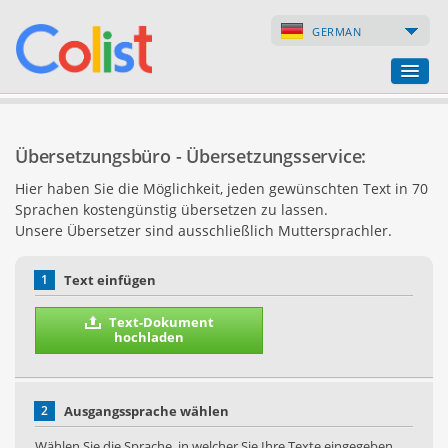
GERMAN
Übersetzungsbüro
Übersetzungsbüro - Übersetzungsservice:
Firmenverzeichnis
Hier haben Sie die Möglichkeit, jeden gewünschten Text in 70
Sprachen kostengünstig übersetzen zu lassen.
Webseiten
Unsere Übersetzer sind ausschließlich Muttersprachler.
Internet-Shops
1
Text einfügen
Text-Dokument
hochladen
2
Ausgangssprache wählen
Wählen Sie die Sprache, in welcher Sie Ihre Texte eingegeben