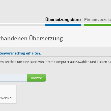
Übersetzungsbüro
Firmenverzeic
orhandenen Übersetzung
envoranschlag erhalten.
 dem Textfeld um eine Datei von Ihrem Computer auszuwählen und klicken Sie
Browse