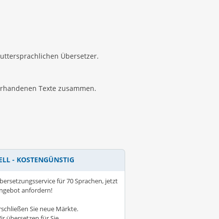
uttersprachlichen Übersetzer.
 vorhandenen Texte zusammen.
ELL - KOSTENGÜNSTIG
bersetzungsservice für 70 Sprachen, jetzt
ngebot anfordern!
rschließen Sie neue Märkte.
ir übersetzen für Sie...