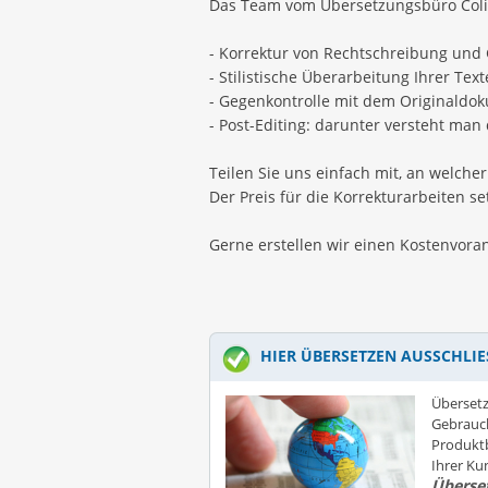
Das Team vom Übersetzungsbüro Colist
- Korrektur von Rechtschreibung und
- Stilistische Überarbeitung Ihrer Text
- Gegenkontrolle mit dem Originaldo
- Post-Editing: darunter versteht ma
Teilen Sie uns einfach mit, an welcher
Der Preis für die Korrekturarbeiten 
Gerne erstellen wir einen Kostenvor
HIER ÜBERSETZEN AUSSCHLIE
Übersetz
Gebrauc
Produktb
Ihrer K
Überse