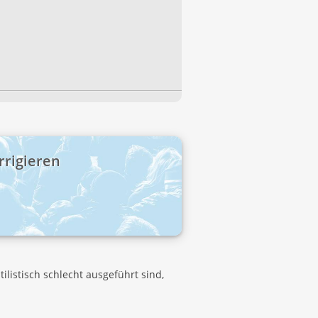
rrigieren
listisch schlecht ausgeführt sind,