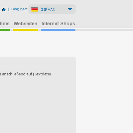
| Language:
GERMAN
hnis
Webseiten
Internet-Shops
 anschließend auf [Textdatei