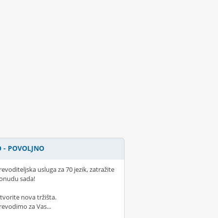
 - POVOLJNO
revoditeljska usluga za 70 jezik, zatražite
onudu sada!
tvorite nova tržišta.
revodimo za Vas...