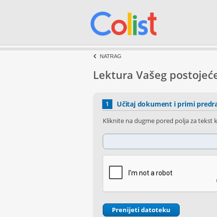
NATRAG
Lektura Vašeg postojeć
Učitaj dokument i primi predr
1
Kliknite na dugme pored polja za tekst k