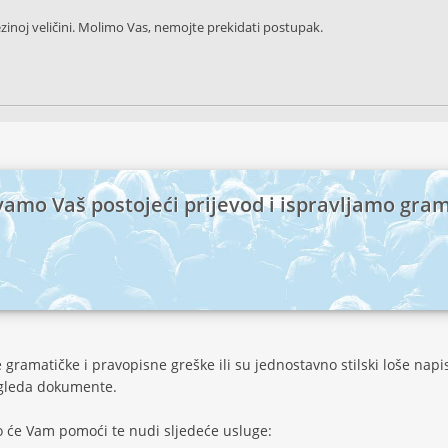
ezinoj veličini. Molimo Vas, nemojte prekidati postupak.
amo Vaš postojeći prijevod i ispravljamo gram
gramatičke i pravopisne greške ili su jednostavno stilski loše napis
egleda dokumente.
do će Vam pomoći te nudi sljedeće usluge: