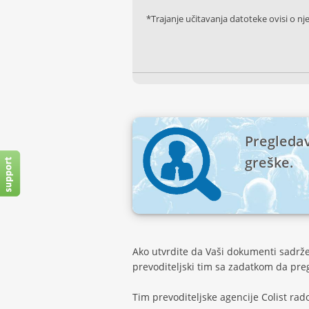
*Trajanje učitavanja datoteke ovisi o nj
Pregledav
greške.
Ako utvrdite da Vaši dokumenti sadrže 
prevoditeljski tim sa zadatkom da pr
Tim prevoditeljske agencije Colist ra