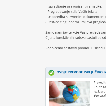
- Ispravljanje pravopisa i gramatike.
- Pregledavanje stila Vaših teksta.
- Usporedba s izvornim dokumentom n
- Post-editing: podrazumijeva pregled
Samo nam javite koje Vas pregledavan
Cijena korektivnih radova sastoji se od
Rado ćemo sastaviti ponudu u skladu
OVDJE PREVODE ISKLJUČIVO I
Prevedit
upute za
jezik sv
Prevodi