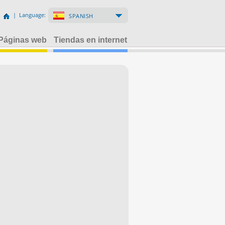
| Language:
SPANISH
Páginas web
Tiendas en internet