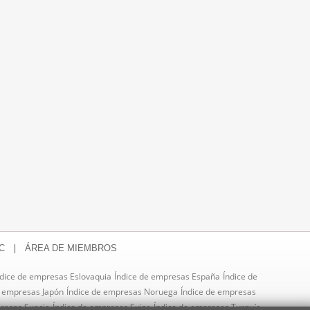
|
C
ÁREA DE MIEMBROS
ndice de empresas Eslovaquia
Índice de empresas España
Índice de
e empresas Japón
Índice de empresas Noruega
Índice de empresas
presas Suecia
Índice de empresas Suiza
Índice de empresas Turquía