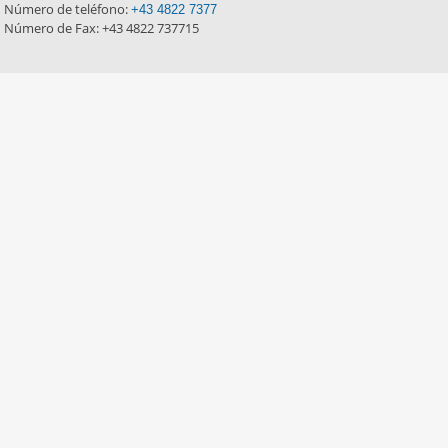
Número de teléfono:
+43 4822 7377
Número de Fax: +43 4822 737715