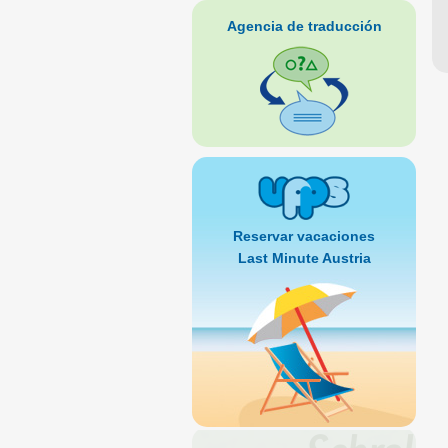
Agencia de traducción
Reservar vacaciones
Last Minute Austria