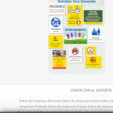
Schilder fürs Gewerbe
CONTACTAR AL SOPORTE
Índice de empresas Alemania
Índice de empresas Austria
Índice 
empresas Finlandia
Índice de empresas Francia
Índice de empres
Países Bajos
Índice de empresas Polonia
Índice de empresas Portu