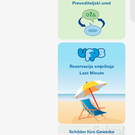
Prevoditeljski ured
Rezervacija smještaja
Last Minute
Schilder fürs Gewerbe