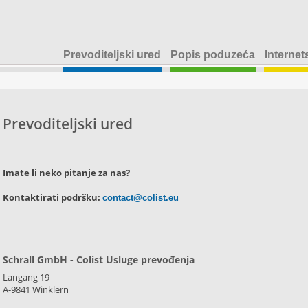
Prevoditeljski ured
Popis poduzeća
Internet
Prevoditeljski ured
Imate li neko pitanje za nas?
Kontaktirati podršku:
contact@colist.eu
Schrall GmbH - Colist Usluge prevođenja
Langang 19
A-9841 Winklern