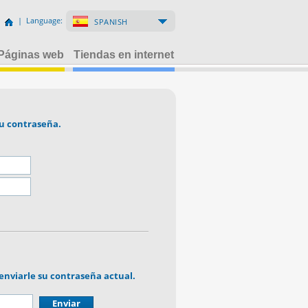
| Language:
SPANISH
Páginas web
Tiendas en internet
su contraseña.
 enviarle su contraseña actual.