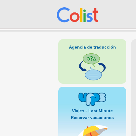
Agencia de traducción
-
Viajes
Last Minute
Reservar vacaciones