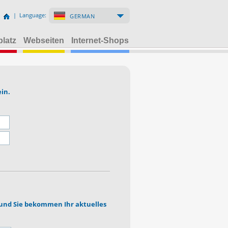
| Language:
GERMAN
platz
Webseiten
Internet-Shops
ein.
" und Sie bekommen Ihr aktuelles