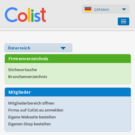
GERMAN
Übersetzungsbüro
Firmenverzeichnis
Firmenverzeichnis
Webseiten
Stichwortsuche
Branchenverzeichnis
Internet-Shops
Mitglieder
Mitgliederbereich öffnen
Firma auf Colist.eu anmelden
Eigene Webseite bestellen
Eigenen Shop bestellen