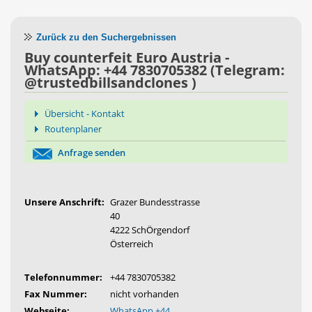
Zurück zu den Suchergebnissen
Buy counterfeit Euro Austria -
WhatsApp: +44 7830705382 (Telegram:
@trustedbillsandclones )
Übersicht - Kontakt
Routenplaner
Anfrage senden
Unsere Anschrift:
Grazer Bundesstrasse
40
4222 SchÖrgendorf
Österreich
Telefonnummer:
+44 7830705382
Fax Nummer:
nicht vorhanden
Webseite:
WhatsApp +44