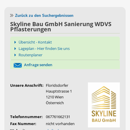
Zurück zu den Suchergebnissen
Skyline Bau GmbH Sanierung WDVS
Pflasterungen
Übersicht - Kontakt
Lageplan - Hier finden Sie uns
Routenplaner
Anfrage senden
Unsere Anschrift:
Floridsdorfer
Hauptstrasse 1
1210 Wien
Österreich
Telefonnummer:
067761662131
Fax Nummer:
nicht vorhanden