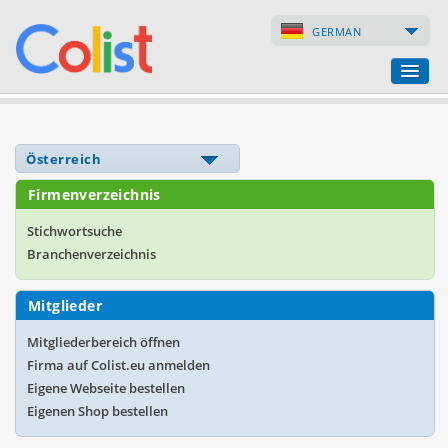
GERMAN
Übersetzungsbüro
Firmenverzeichnis
Firmenverzeichnis
Webseiten
Stichwortsuche
Branchenverzeichnis
Internet-Shops
Mitglieder
Mitgliederbereich öffnen
Firma auf Colist.eu anmelden
Eigene Webseite bestellen
Eigenen Shop bestellen