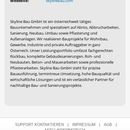
Webseite:
skylinebau.com
Skyline Bau GmbH ist ein österreichweit tätiges
Bauunternehmen und spezialisiert auf Abriss, Abbrucharbeiten,
Sanierung, Neubau, Umbau sowie Pflasterung und
Außenanlagen. Wir realisieren Bauprojekte für Wohnbau,
Gewerbe, Industrie und private Auftraggeber in ganz
Österreich. Unser Leistungsportfolio umfasst fachgerechten
Rückbau, komplette Gebäudesanierungen, Roh- und
Neubauten, Beton- und Mauerarbeiten sowie professionelle
Pflasterarbeiten. Skyline Bau GmbH steht für präzise
Bauausführung, termintreue Umsetzung, hohe Bauqualität und
wirtschaftliche Lösungen und ist ein verlässlicher Partner für
nachhaltige Bau- und Sanierungsprojekte.
|
|
|
SUPPORT KONTAKTIEREN
IMPRESSUM
AGB