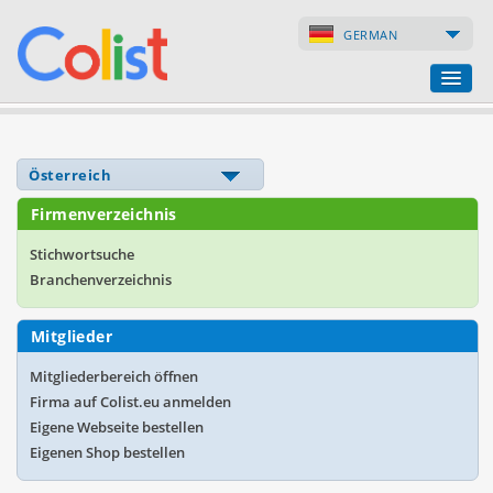
GERMAN
Übersetzungsbüro
Firmenverzeichnis
Firmenverzeichnis
Webseiten
Stichwortsuche
Branchenverzeichnis
Internet-Shops
Mitglieder
Mitgliederbereich öffnen
Firma auf Colist.eu anmelden
Eigene Webseite bestellen
Eigenen Shop bestellen