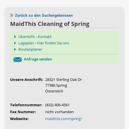
Zurück zu den Suchergebnissen
MaidThis Cleaning of Spring
Übersicht - Kontakt
Lageplan - Hier finden Sie uns
Routenplaner
Anfrage senden
Unsere Anschrift:
28321 Sterling Oak Dr
77386 Spring
Österreich
Telefonnummer:
(832) 406-4561
Fax Nummer:
nicht vorhanden
Webseite:
maidthis.com/spring/