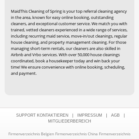
MaidThis Cleaning of Spring is your top referral cleaning agency
in the area, known for easy online booking, outstanding
cleaners, and exceptional customer service. We match you with
trained, vetted cleaners experienced in a wide range of services,
including recurring maid service, move-in/out cleanings, regular
house cleaning, and property management cleaning. For those
managing short-term rentals, our cleaners are also skilled in
Airbnb and Vrbo services. With over 50,000 house cleanings
coordinated, book a housekeeper today and win back your
time! We ensure convenience with online booking, scheduling,
and payment.
|
|
|
SUPPORT KONTAKTIEREN
IMPRESSUM
AGB
MITGLIEDERBEREICH
Firmenverzeichnis Belgien
Firmenverzeichnis China
Firmenverzeichnis